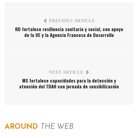
PREVIOUS ARTICLE
RD fortalece resiliencia sanitaria y social, con apoyo
de la UE y la Agencia Francesa de Desarrollo
NEXT ARTICLE
MS fortalece capacidades para la detección y
atención del TDAH con jornada de sensibilización
AROUND
THE WEB