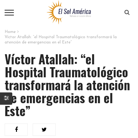
Home
Víctor Atallah: “el Hospital Traumatológico transformará la
atención de emergencias en el Este”
Víctor Atallah: “el
Hospital Traumatológico
transformará la atención
de emergencias en el
Este”