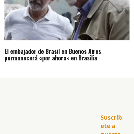
El embajador de Brasil en Buenos Aires
permanecerá «por ahora» en Brasilia
Inicio
Suscríb
América
USA
ete a 
El Club Hispano