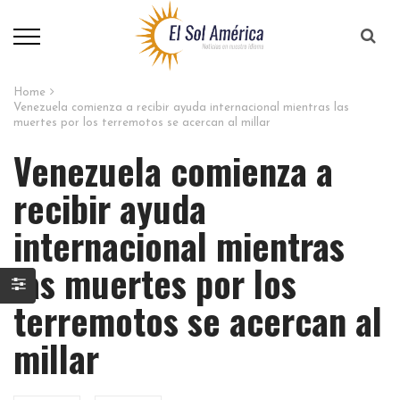
Home
Venezuela comienza a recibir ayuda internacional mientras las
muertes por los terremotos se acercan al millar
Venezuela comienza a
recibir ayuda
internacional mientras
las muertes por los
terremotos se acercan al
millar