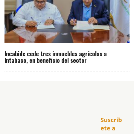
Incabide cede tres inmuebles agrícolas a
Intabaco, en beneficio del sector
Inicio
Suscríb
América
USA
ete a 
El Club Hispano