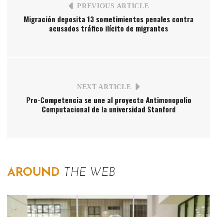
PREVIOUS ARTICLE
Migración deposita 13 sometimientos penales contra
acusados tráfico ilícito de migrantes
NEXT ARTICLE
Pro-Competencia se une al proyecto Antimonopolio
Computacional de la universidad Stanford
AROUND
THE WEB