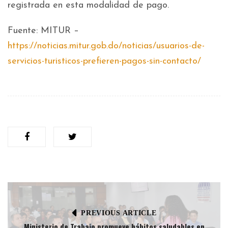
registrada en esta modalidad de pago.
Fuente: MITUR –
https://noticias.mitur.gob.do/noticias/usuarios-de-
servicios-turisticos-prefieren-pagos-sin-contacto/
PREVIOUS ARTICLE
Ministerio de Trabajo promueve hábitos saludables en