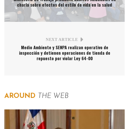
charla sobre efectos del estilo de vida en la salud
NEXT ARTICLE
Medio Ambiente y SENPA realizan operativo de
inspección y detienen operaciones de tienda de
repuesto por violar Ley 64-00
AROUND
THE WEB