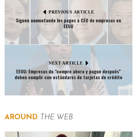
PREVIOUS ARTICLE
Siguen aumentando los pagos a CEO de empresas en
EEUU
NEXT ARTICLE
EEUU: Empresas de “compre ahora y pague después”
deben cumplir con estándares de tarjetas de crédito
AROUND
THE WEB