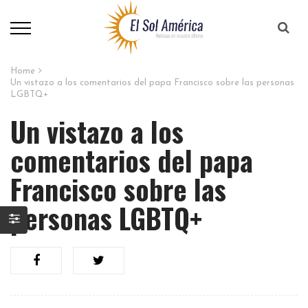
Home
Un vistazo a los comentarios del papa Francisco sobre las personas
LGBTQ+
Un vistazo a los
comentarios del papa
Francisco sobre las
personas LGBTQ+