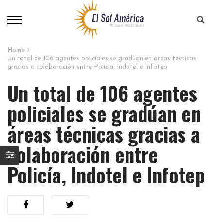
Home
Un total de 106 agentes policiales se gradúan en áreas técnicas
gracias a colaboración entre Policía, Indotel e Infotep
Un total de 106 agentes
policiales se gradúan en
áreas técnicas gracias a
colaboración entre
Policía, Indotel e Infotep