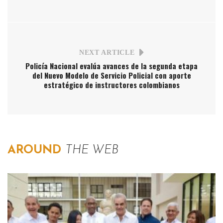
NEXT ARTICLE
Policía Nacional evalúa avances de la segunda etapa
del Nuevo Modelo de Servicio Policial con aporte
estratégico de instructores colombianos
AROUND
THE WEB