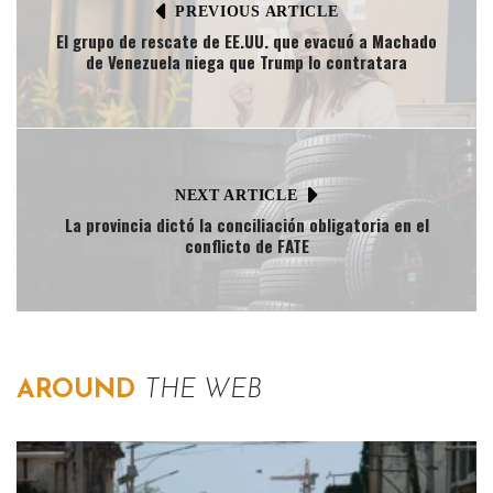
PREVIOUS ARTICLE
El grupo de rescate de EE.UU. que evacuó a Machado
de Venezuela niega que Trump lo contratara
NEXT ARTICLE
La provincia dictó la conciliación obligatoria en el
conflicto de FATE
AROUND
THE WEB