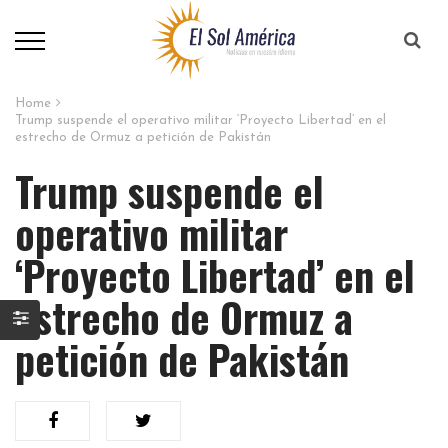
Home
Trump suspende el operativo militar ‘Proyecto Libertad’ en el
estrecho de Ormuz a petición de Pakistán
Trump suspende el
operativo militar
‘Proyecto Libertad’ en el
estrecho de Ormuz a
petición de Pakistán