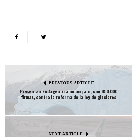
PREVIOUS ARTICLE
Presentan en Argentina un amparo, con 850.000
firmas, contra la reforma de la ley de glaciares
NEXT ARTICLE