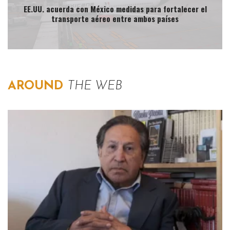
EE.UU. acuerda con México medidas para fortalecer el
transporte aéreo entre ambos países
AROUND
THE WEB