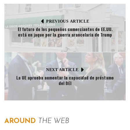
PREVIOUS ARTICLE
El futuro de los pequeños comerciantes de EE.UU.
está en jaque por la guerra arancelaria de Trump
NEXT ARTICLE
La UE aprueba aumentar la capacidad de préstamo
del BEI
AROUND
THE WEB