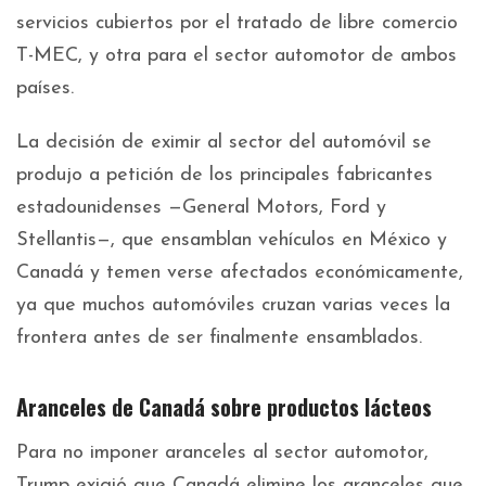
servicios cubiertos por el tratado de libre comercio
T-MEC, y otra para el sector automotor de ambos
países.
La decisión de eximir al sector del automóvil se
produjo a petición de los principales fabricantes
estadounidenses —General Motors, Ford y
Stellantis—, que ensamblan vehículos en México y
Canadá y temen verse afectados económicamente,
ya que muchos automóviles cruzan varias veces la
frontera antes de ser finalmente ensamblados.
Aranceles de Canadá sobre productos lácteos
Para no imponer aranceles al sector automotor,
Trump exigió que Canadá elimine los aranceles que