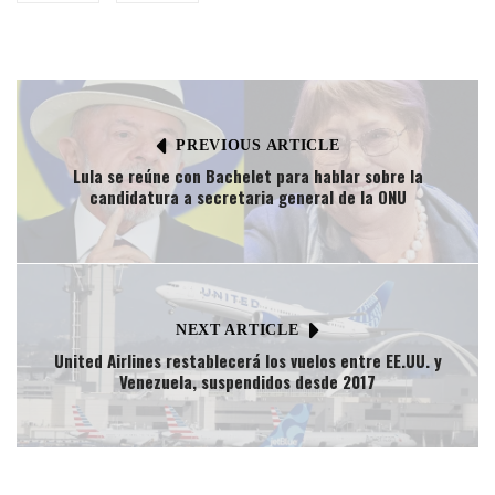
PREVIOUS ARTICLE
Lula se reúne con Bachelet para hablar sobre la
candidatura a secretaria general de la ONU
NEXT ARTICLE
United Airlines restablecerá los vuelos entre EE.UU. y
Venezuela, suspendidos desde 2017