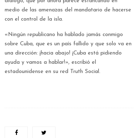
diálogo, que por ahora parece estancando en
medio de las amenazas del mandatario de hacerse
con el control de la isla.
«Ningún republicano ha hablado jamás conmigo
sobre Cuba, que es un país fallido y que solo va en
una dirección: ¡hacia abajo! ¡Cuba está pidiendo
ayuda y vamos a hablar!», escribió el
estadounidense en su red Truth Social.