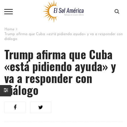
Home
Trump afirma que Cuba «está pidiendo ayuda» y va a responder con
diálogo
Trump afirma que Cuba
«está pidiendo ayuda» y
va a responder con
diálogo