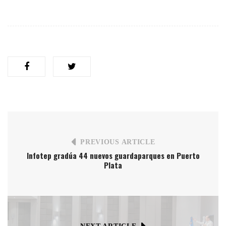
PREVIOUS ARTICLE
Infotep gradúa 44 nuevos guardaparques en Puerto
Plata