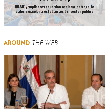
NEXT ARTICLE
INABIE y suplidores acuerdan acelerar entrega de
utilería escolar a estudiantes del sector público
AROUND
THE WEB