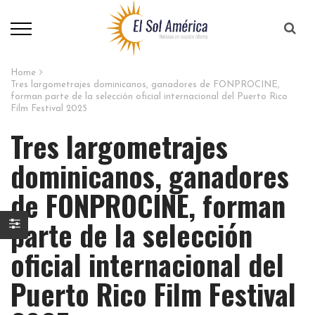
Home
Tres largometrajes dominicanos, ganadores de FONPROCINE,
forman parte de la selección oficial internacional del Puerto Rico
Film Festival 2025
Tres largometrajes
dominicanos, ganadores
de FONPROCINE, forman
parte de la selección
oficial internacional del
Puerto Rico Film Festival