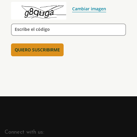
Cambiar imagen
Escribe el código
Connect with us: