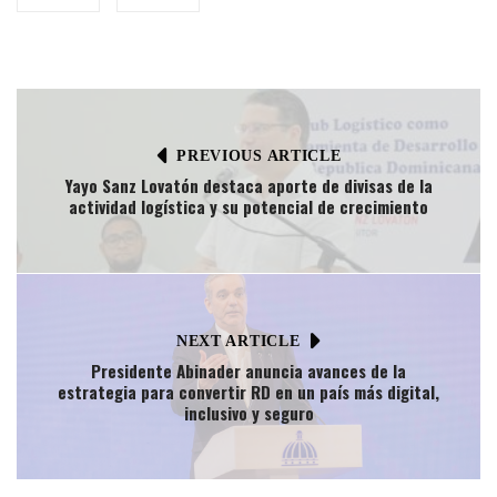
PREVIOUS ARTICLE
Yayo Sanz Lovatón destaca aporte de divisas de la
actividad logística y su potencial de crecimiento
NEXT ARTICLE
Presidente Abinader anuncia avances de la
estrategia para convertir RD en un país más digital,
inclusivo y seguro