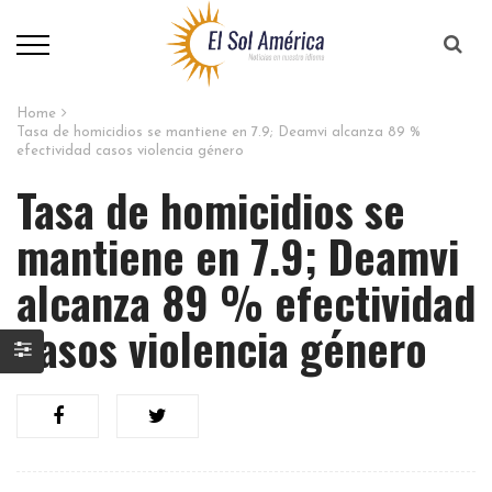
Home
Tasa de homicidios se mantiene en 7.9; Deamvi alcanza 89 %
efectividad casos violencia género
Tasa de homicidios se
mantiene en 7.9; Deamvi
alcanza 89 % efectividad
casos violencia género