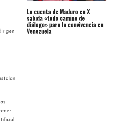
La cuenta de Maduro en X
saluda «todo camino de
diálogo» para la convivencia en
Venezuela
dirigen
nstalan
os
tener
ificial