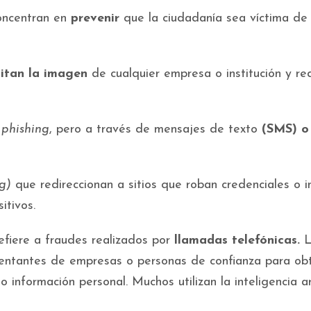
oncentran en
prevenir
que la ciudadanía sea víctima de
itan la imagen
de cualquier empresa o institución y re
l
phishing
, pero a través de mensajes de texto
(SMS) o
g)
que redireccionan a sitios que roban credenciales o i
itivos.
refiere a fraudes realizados por
llamadas telefónicas.
L
sentantes de empresas o personas de confianza para ob
información personal. Muchos utilizan la inteligencia art