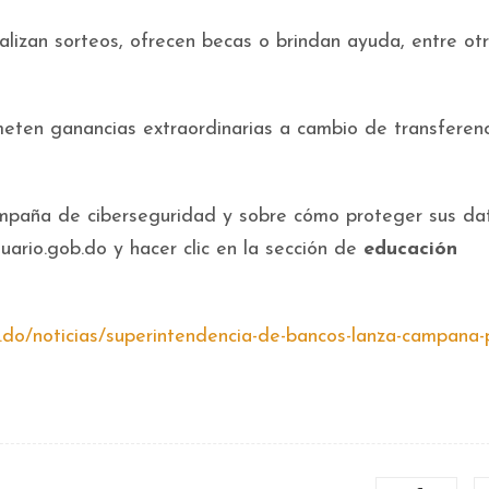
ealizan sorteos, ofrecen becas o brindan ayuda, entre otr
eten ganancias extraordinarias a cambio de transferenc
mpaña de ciberseguridad y sobre cómo proteger sus da
uario.gob.do y hacer clic en la sección de
educación
b.do/noticias/superintendencia-de-bancos-lanza-campana-