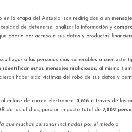
do en la etapa del Anzuelo, son redirigidos a un
mensaje
cesidad de detenerse, analizar la información y
compro
 que podría dar acceso a sus datos y productos financier
usca llegar a las personas más vulnerables a caer este t
ra
identificar estos mensajes maliciosos,
al mismo tiem
dieron haber sido víctimas del robo de sus datos y perm
al enlace de correo electrónico,
3,616
a través de los 
QR
de los afiches, para un impacto total de
7,882 perso
 la que muchas personas inclinadas por el miedo o