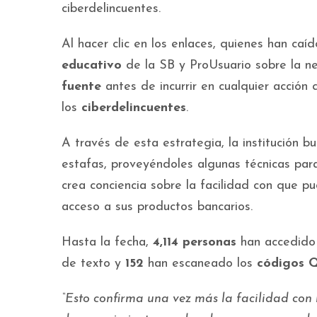
ciberdelincuentes.
Al hacer clic en los enlaces, quienes han caí
educativo
de la SB y ProUsuario sobre la ne
fuente
antes de incurrir en cualquier acción
los
ciberdelincuentes
.
A través de esta estrategia, la institución b
estafas, proveyéndoles algunas técnicas pa
crea conciencia sobre la facilidad con que pu
acceso a sus productos bancarios.
Hasta la fecha,
4,114 personas
han accedido 
de texto y
152
han escaneado los
códigos 
“Esto confirma una vez más la facilidad con