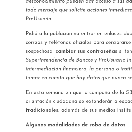
desconocimiento pueden dar acceso a sus dat
todo mensaje que solicite acciones inmediatas
ProUsuario.
Pidió a la población no entrar en enlaces du
correos y teléfonos oficiales para cerciorars
sospechosa,
cambiar sus contraseñas
si te
Superintendencia de Bancos y ProUsuario ins
intermediación financiera, la persona o inst
tomar en cuenta que hay datos que nunca se 
En esta semana en que la campaña de la SB
orientación ciudadana se extenderán a espa
tradicionales,
además de sus medios instituc
Algunas modalidades de robo de datos