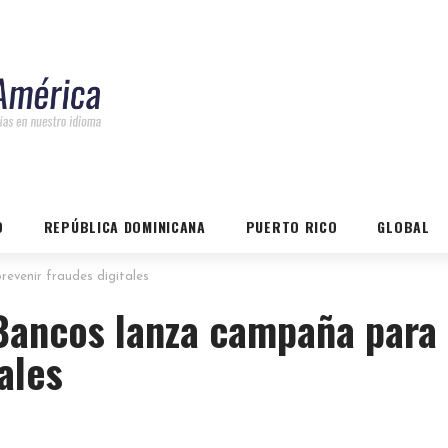
O
REPÚBLICA DOMINICANA
PUERTO RICO
GLOBAL
evenir fraudes digitales
Bancos lanza campaña para
ales