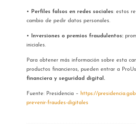
•
Perfiles falsos en redes sociales
: estos r
cambio de pedir datos personales.
•
Inversiones o premios fraudulentos:
prom
iniciales.
Para obtener más información sobre esta ca
productos financieros, pueden entrar a ProUs
financiera y seguridad digital.
Fuente: Presidencia –
https://presidencia.go
prevenir-fraudes-digitales