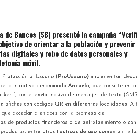
a de Bancos
(SB) presentó la campaña
“Verif
objetivo de orientar a la población y prevenir
fas digitales
y robo de datos
personales y
lefonía móvil.
y Protección al Usuario
(ProUsuario)
implementan desde
de la iniciativa denominada
Anzuelo
, que consiste en co
ckers”, con el envío masivo de mensajes de texto (SMS
 de afiches con códigos QR en diferentes localidades. A 
as que accedan a enlaces con la promesa de
as de productos financieros o de entretenimiento o con
 productos, entre otras
tácticas de uso común
entre lo