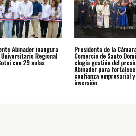
ente Abinader inaugura
Presidenta de la Cámar
 Universitario Regional
Comercio de Santo Dom
otuí con 29 aulas
elogia gestión del presi
Abinader para fortalece
confianza empresarial y
inversión