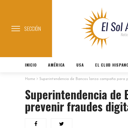
SECCIÓN
INICIO
AMÉRICA
USA
EL CLUB HISPAN
Home
Superintendencia de Bancos lanza campaña para pr
Superintendencia de 
prevenir fraudes digit