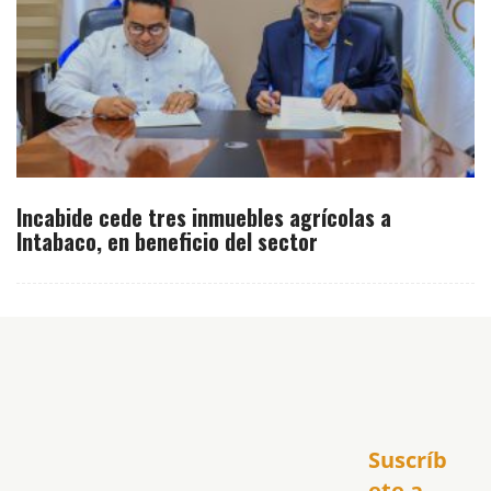
Incabide cede tres inmuebles agrícolas a
Intabaco, en beneficio del sector
Inicio
Suscríb
América
USA
ete a 