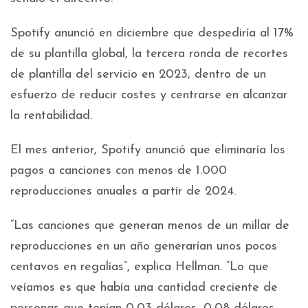
Spotify anunció en diciembre que despediría al 17%
de su plantilla global, la tercera ronda de recortes
de plantilla del servicio en 2023, dentro de un
esfuerzo de reducir costes y centrarse en alcanzar
la rentabilidad.
El mes anterior, Spotify anunció que eliminaría los
pagos a canciones con menos de 1.000
reproducciones anuales a partir de 2024.
“Las canciones que generan menos de un millar de
reproducciones en un año generarían unos pocos
centavos en regalías”, explica Hellman. “Lo que
veíamos es que había una cantidad creciente de