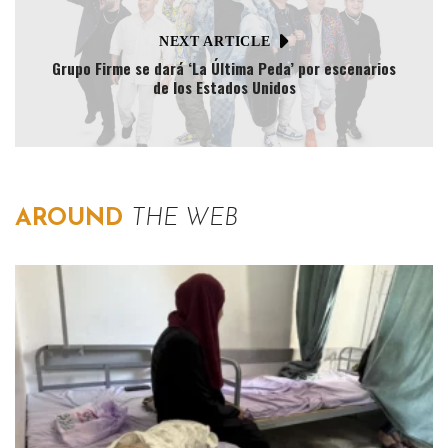
NEXT ARTICLE
Grupo Firme se dará ‘La Última Peda’ por escenarios
de los Estados Unidos
AROUND
THE WEB