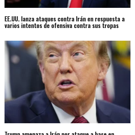
EE.UU. lanza ataques contra Irán en respuesta a
varios intentos de ofensiva contra sus tropas
Trump amenaza a Irán por ataque a base en