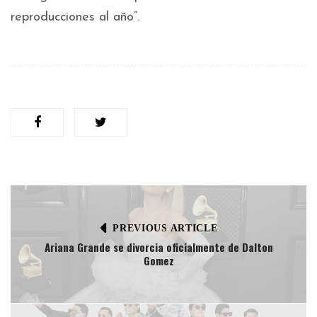
reproducciones al año”.
PREVIOUS ARTICLE
Ariana Grande se divorcia oficialmente de Dalton
Gomez