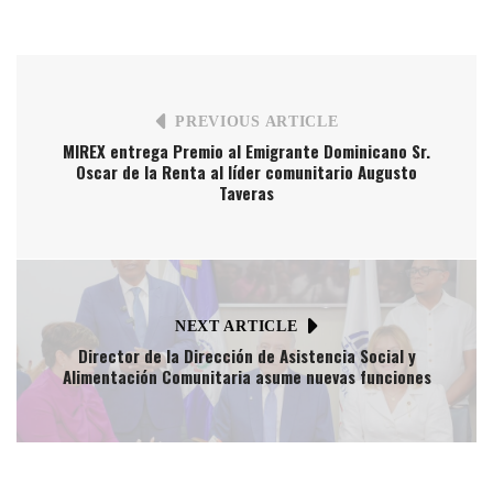
PREVIOUS ARTICLE
MIREX entrega Premio al Emigrante Dominicano Sr.
Oscar de la Renta al líder comunitario Augusto
Taveras
NEXT ARTICLE
Director de la Dirección de Asistencia Social y
Alimentación Comunitaria asume nuevas funciones