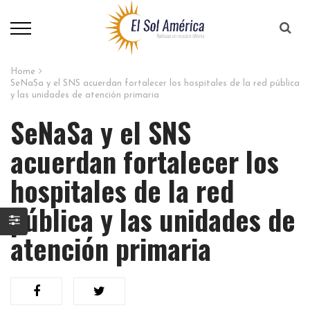
Home
SeNaSa y el SNS acuerdan fortalecer los hospitales de la red pública
y las unidades de atención primaria
SeNaSa y el SNS
acuerdan fortalecer los
hospitales de la red
pública y las unidades de
atención primaria