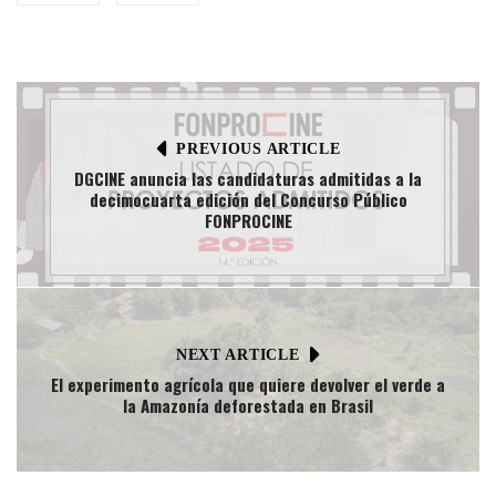
PREVIOUS ARTICLE
DGCINE anuncia las candidaturas admitidas a la
decimocuarta edición del Concurso Público
FONPROCINE
NEXT ARTICLE
El experimento agrícola que quiere devolver el verde a
la Amazonía deforestada en Brasil