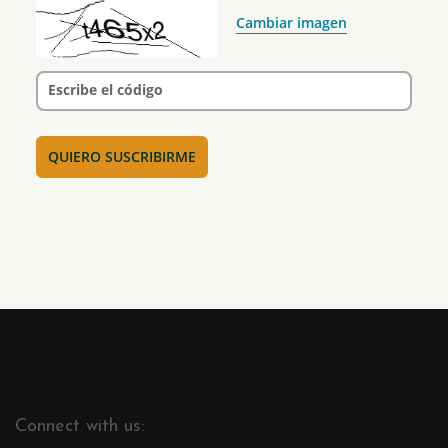
Cambiar imagen
Escribe el código
Connect with us: