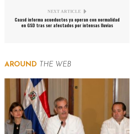
NEXT ARTICLE
Caasd informa acueductos ya operan con normalidad
en GSD tras ser afectados por intensas lluvias
AROUND
THE WEB