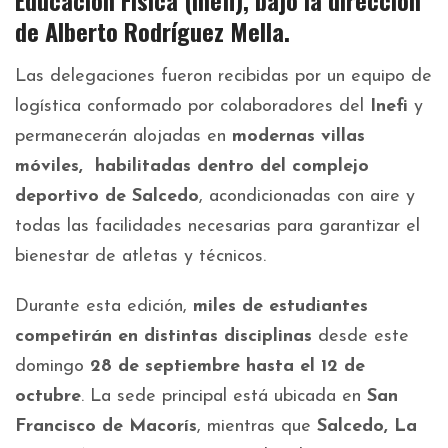
Educación Física
(Inefi)
, bajo la dirección
de
Alberto Rodríguez Mella.
Las delegaciones fueron recibidas por un equipo de
logística conformado por colaboradores del
Inefi
y
permanecerán alojadas en
modernas villas
móviles, habilitadas dentro del complejo
deportivo de Salcedo
, acondicionadas con aire y
todas las facilidades necesarias para garantizar el
bienestar de atletas y técnicos.
Durante esta edición,
miles de estudiantes
competirán en distintas disciplinas
desde este
domingo
28 de septiembre hasta el 12 de
octubre
. La sede principal está ubicada en
San
Francisco de Macorís
, mientras que
Salcedo, La