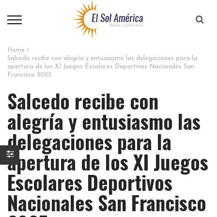
Home
Salcedo recibe con alegría y entusiasmo las delegaciones para la
apertura de los XI Juegos Escolares Deportivos Nacionales San
Francisco 2025
Salcedo recibe con
alegría y entusiasmo las
delegaciones para la
apertura de los XI Juegos
Escolares Deportivos
Nacionales San Francisco