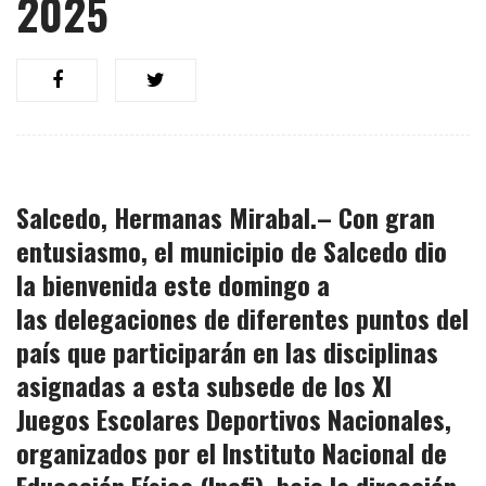
2025
Salcedo, Hermanas Mirabal.– Con gran
entusiasmo, el
municipio de Salcedo dio
la bienvenida
este domingo a
las
delegaciones de diferentes puntos del
país
que participarán en las disciplinas
asignadas a esta subsede de los
XI
Juegos Escolares Deportivos Nacionales
,
organizados por el Instituto Nacional de