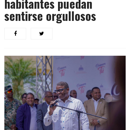
habitantes puedan
sentirse orgullosos