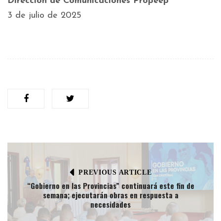
Dirección de Comunicaciones Propeep
3 de julio de 2025
PREVIOUS ARTICLE
“Gobierno en las Provincias” continuará este fin de
semana; ejecutarán obras en respuesta a
necesidades