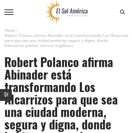
Home
Robert Polanco afirma Abinader está transformando Los Alcarrizos
para que sea una ciudad moderna, segura y digna, donde
habitantes puedan sentirse orgullosos
Robert Polanco afirma
Abinader está
transformando Los
Alcarrizos para que sea
una ciudad moderna,
segura y digna, donde