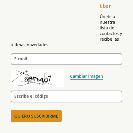
tter
Política
Únete a 
nuestra 
lista de 
contactos y 
recibe las 
últimas novedades.
E-mail
Cambiar imagen
Escribe el código