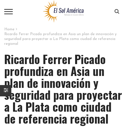
Home
Ricardo Ferrer Picado profundiza en Asia un plan de innovación y
seguridad para proyectar a La Plata como ciudad de referencia
regional​
Ricardo Ferrer Picado
profundiza en Asia un
plan de innovación y
seguridad para proyectar
a La Plata como ciudad
de referencia regional​