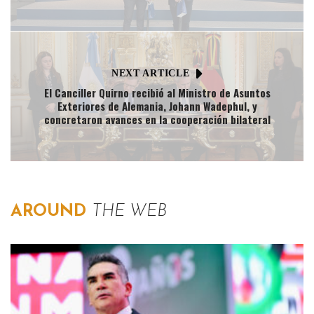
NEXT ARTICLE
El Canciller Quirno recibió al Ministro de Asuntos
Exteriores de Alemania, Johann Wadephul, y
concretaron avances en la cooperación bilateral
AROUND
THE WEB