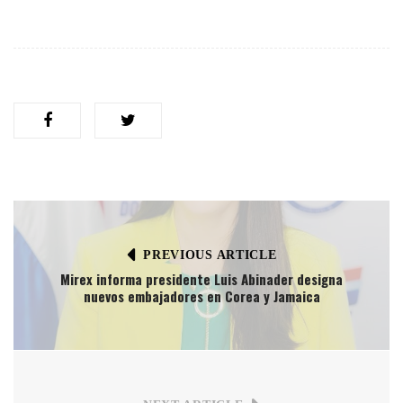
PREVIOUS ARTICLE
Mirex informa presidente Luis Abinader designa
nuevos embajadores en Corea y Jamaica