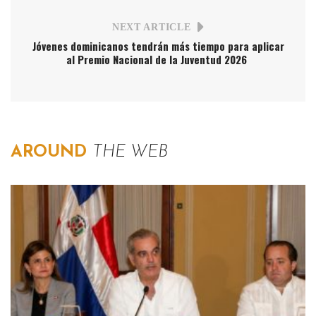
NEXT ARTICLE
Jóvenes dominicanos tendrán más tiempo para aplicar
al Premio Nacional de la Juventud 2026
AROUND
THE WEB