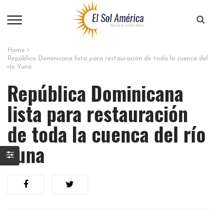
Home
República Dominicana lista para restauración de toda la cuenca del
río Yuna
República Dominicana
lista para restauración
de toda la cuenca del río
Yuna