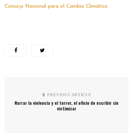
Consejo Nacional para el Cambio Climático
PREVIOUS ARTICLE
Narrar la violencia y el terror, el oficio de escribir sin
victimizar