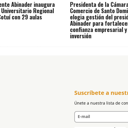
ente Abinader inaugura
Presidenta de la Cámar
 Universitario Regional
Comercio de Santo Dom
otuí con 29 aulas
elogia gestión del presi
Abinader para fortalece
confianza empresarial y
inversión
Suscríbete a nuest
Únete a nuestra lista de co
E-mail