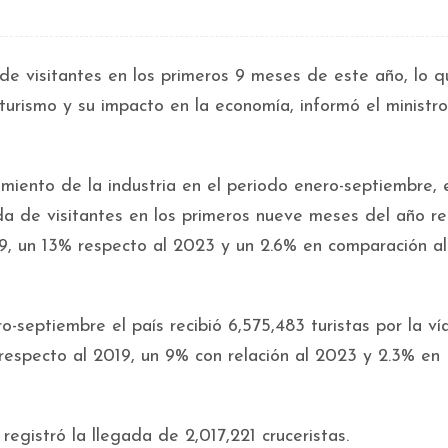
de visitantes en los primeros 9 meses de este año, lo q
 turismo y su impacto en la economía, informó el ministr
miento de la industria en el periodo enero-septiembre, 
ada de visitantes en los primeros nueve meses del año re
19, un 13% respecto al 2023 y un 2.6% en comparación a
o-septiembre el país recibió 6,575,483 turistas por la ví
respecto al 2019, un 9% con relación al 2023 y 2.3% en
egistró la llegada de 2,017,221 cruceristas.