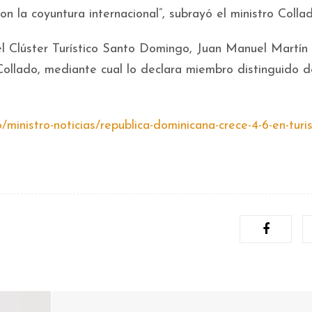
 la coyuntura internacional”, subrayó el ministro Collad
del Clúster Turístico Santo Domingo, Juan Manuel Martín
Collado, mediante cual lo declara miembro distinguido 
do/ministro-noticias/republica-dominicana-crece-4-6-en-turi