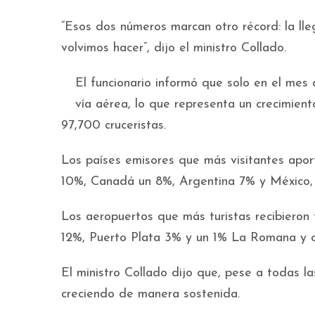
“Esos dos números marcan otro récord: la ll
volvimos hacer”, dijo el ministro Collado.
El funcionario informó que solo en el mes 
vía aérea, lo que representa un crecimien
97,700 cruceristas.
Los países emisores que más visitantes apo
10%, Canadá un 8%, Argentina 7% y México, P
Los aeropuertos que más turistas recibiero
12%, Puerto Plata 3% y un 1% La Romana y o
El ministro Collado dijo que, pese a todas l
creciendo de manera sostenida.