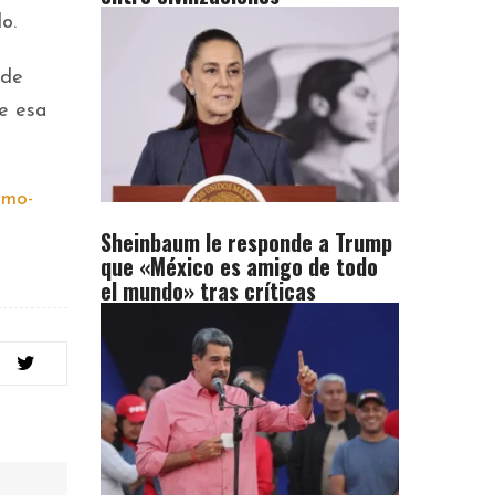
o.
 de
de esa
smo-
Sheinbaum le responde a Trump
que «México es amigo de todo
el mundo» tras críticas