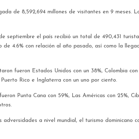
egada de 8,592,694 millones de visitantes en 9 meses. L
de septiembre el país recibió un total de 490,431 turist
to de 4.6% con relación al año pasado, así como la lleg
rtaron fueron Estados Unidos con un 38%, Colombia con
uerto Rico e Inglaterra con un uno por ciento.
n fueron Punta Cana con 59%, Las Américas con 25%, Ci
tros.
as adversidades a nivel mundial, el turismo dominicano c