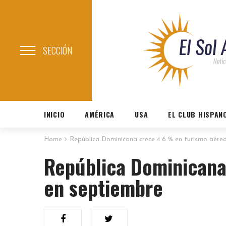
SECCIÓN
INICIO
AMÉRICA
USA
EL CLUB HISPAN
Home
República Dominicana crece 4.6 % en turismo aére
República Dominicana
en septiembre