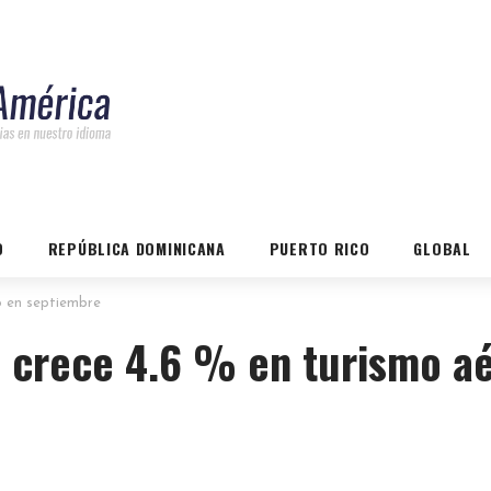
O
REPÚBLICA DOMINICANA
PUERTO RICO
GLOBAL
o en septiembre
 crece 4.6 % en turismo a