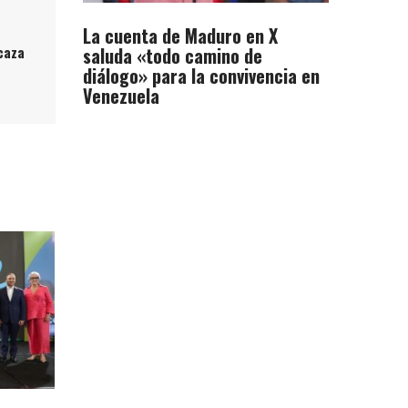
La cuenta de Maduro en X
caza
saluda «todo camino de
diálogo» para la convivencia en
Venezuela