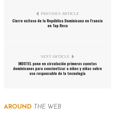
PREVIOUS ARTICLE
Cierre exitoso de la República Dominicana en Francia
en Top Resa
NEXT ARTICLE
INDOTEL pone en circulación primeros cuentos
dominicanos para concientizar a niños y niñas sobre
uso responsable de la tecnología
AROUND
THE WEB