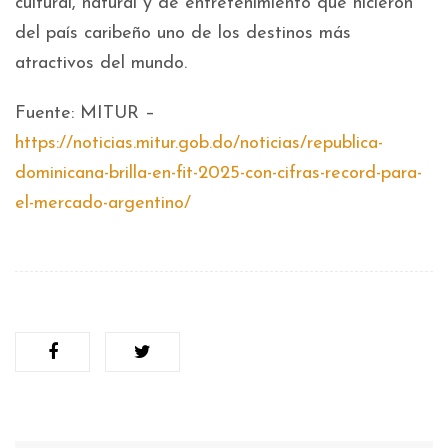
cultural, natural y de entretenimiento que hicieron
del país caribeño uno de los destinos más
atractivos del mundo.
Fuente: MITUR –
https://noticias.mitur.gob.do/noticias/republica-
dominicana-brilla-en-fit-2025-con-cifras-record-para-
el-mercado-argentino/