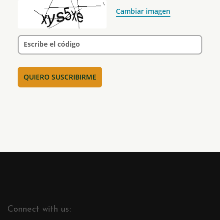
Cambiar imagen
Escribe el código
Connect with us: