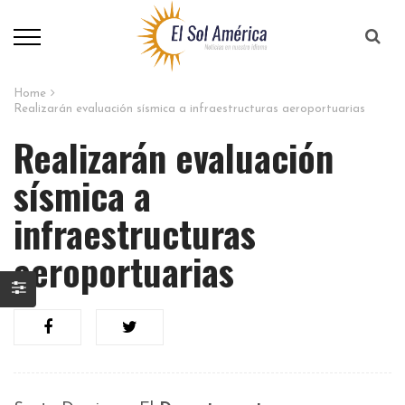
Home
Realizarán evaluación sísmica a infraestructuras aeroportuarias
Realizarán evaluación
sísmica a
infraestructuras
aeroportuarias