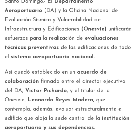
Santo Domingo.- El
Departamento
Aeroportuario
(DA) y la Oficina Nacional de
Evaluación Sísmica y Vulnerabilidad de
Infraestructura y Edificaciones
(Onesvie)
unificarán
esfuerzos para la realización de
evaluaciones
técnicas preventivas
de las edificaciones de todo
el
sistema aeroportuario nacional.
Así quedó establecido en un
acuerdo de
colaboración
firmado entre el director ejecutivo
del DA,
Víctor Pichardo
, y el titular de la
Onesvie,
Leonardo Reyes Madera
, que
contempla, además, evaluar estructuralmente el
edificio que aloja la sede central de la
institución
aeroportuaria y sus dependencias.