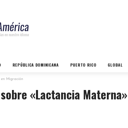
O
REPÚBLICA DOMINICANA
PUERTO RICO
GLOBAL
 en Migración
 sobre «Lactancia Materna»