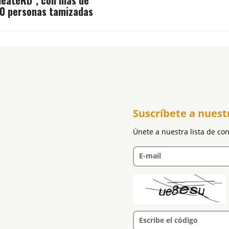
0 personas tamizadas
Suscríbete a nuest
Únete a nuestra lista de co
E-mail
Escribe el código