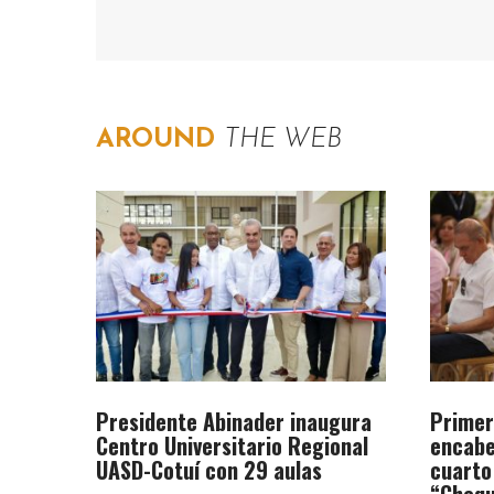
AROUND
THE WEB
Presidente Abinader inaugura
Primer
Centro Universitario Regional
encabe
UASD-Cotuí con 29 aulas
cuarto
“Chequ