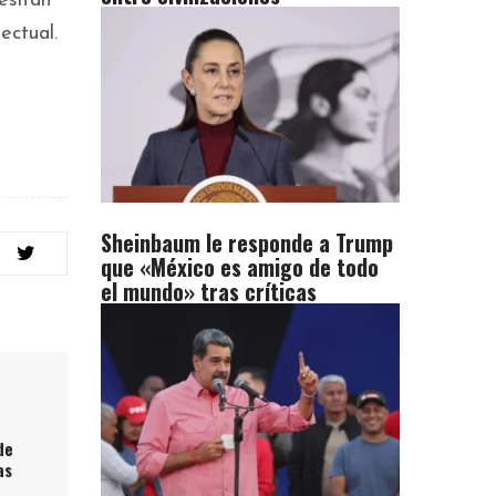
esitan
ectual.
Sheinbaum le responde a Trump
que «México es amigo de todo
el mundo» tras críticas
de
as