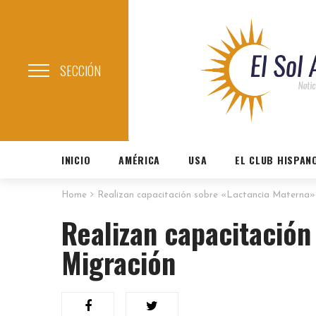
SECCIÓN
INICIO
AMÉRICA
USA
EL CLUB HISPAN
Home
Realizan capacitación sobre «Lactancia Materna»
Realizan capacitación
Migración