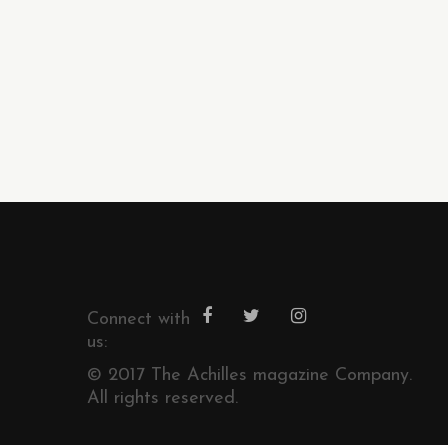
Connect with
us:
© 2017 The Achilles magazine Company.
All rights reserved.