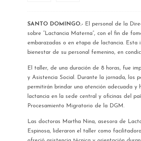
SANTO DOMINGO.-
El personal de la Dire
sobre “Lactancia Materna”, con el fin de fom
embarazadas o en etapa de lactancia. Esta ini
bienestar de su personal femenino, en condi
El taller, de una duración de 8 horas, fue im
y Asistencia Social. Durante la jornada, los
permitirán brindar una atención adecuada y 
lactancia en la sede central y oficinas del p
Procesamiento Migratorio de la DGM.
Las doctoras Martha Nina, asesora de Lacta
Espinosa, lideraron el taller como facilitado
ofreció asistencia técnica y orientación duran