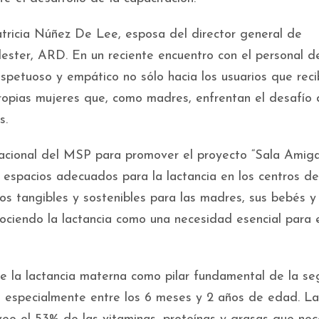
atricia Núñez De Lee, esposa del director general de
lester, ARD. En un reciente encuentro con el personal d
respetuoso y empático no sólo hacia los usuarios que rec
propias mujeres que, como madres, enfrentan el desafío
s.
nacional del MSP para promover el proyecto “Sala Amiga
e espacios adecuados para la lactancia en los centros de
cios tangibles y sostenibles para las madres, sus bebés y
nociendo la lactancia como una necesidad esencial para 
de la lactancia materna como pilar fundamental de la se
il, especialmente entre los 6 meses y 2 años de edad. La