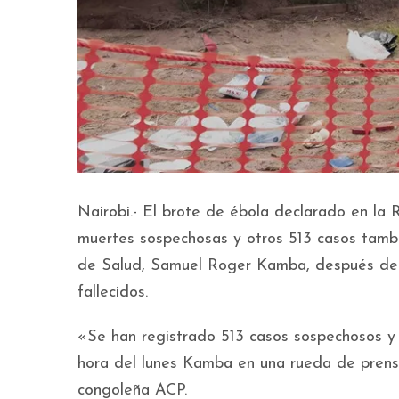
Nairobi.- El brote de ébola declarado en l
muertes sospechosas y otros 513 casos tambi
de Salud, Samuel Roger Kamba, después de q
fallecidos.
«Se han registrado 513 casos sospechosos y 1
hora del lunes Kamba en una rueda de prensa
congoleña ACP.