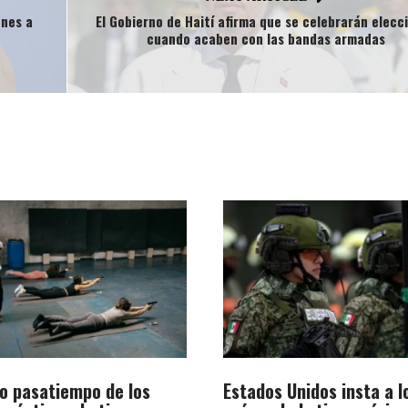
ones a
El Gobierno de Haití afirma que se celebrarán elecc
cuando acaben con las bandas armadas
vo pasatiempo de los
Estados Unidos insta a l