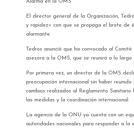
Alarma en la OMS
El director general de la Organización, Te
y rapidez» con que se propaga el brote de 
alarmante.
Tedros anunció que ha convocado al Comité 
asesora a la OMS, que se reunirá a lo largo
Por primera vez, un director de la OMS decl
preocupación internacional sin haber reunido
cambios realizados al Reglamento Sanitario In
las medidas y la coordinación internacional.
La agencia de la ONU ya cuenta con un equi
autoridades nacionales para responder a la s