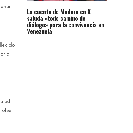
tenar
La cuenta de Maduro en X
saluda «todo camino de
diálogo» para la convivencia en
Venezuela
lecido
orial
salud
roles