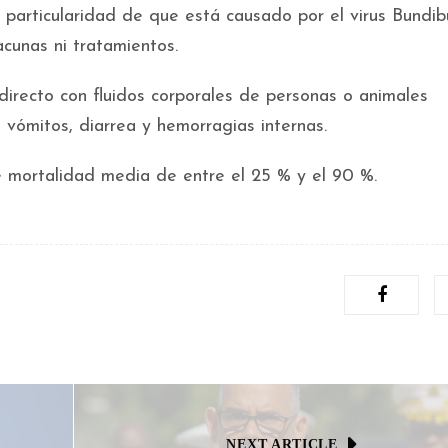
 particularidad de que está causado por el virus Bundi
cunas ni tratamientos.
 directo con fluidos corporales de personas o animales
 vómitos, diarrea y hemorragias internas.
 mortalidad media de entre el 25 % y el 90 %.
NEXT ARTICLE