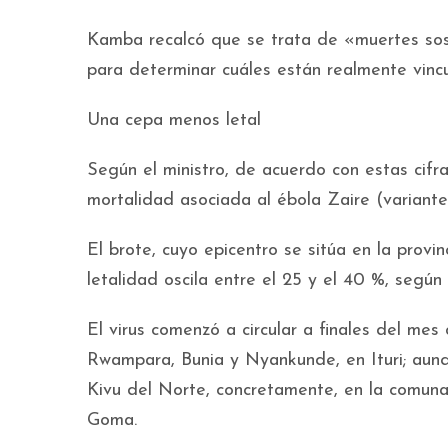
Kamba recalcó que se trata de «muertes sos
para determinar cuáles están realmente vinc
Una cepa menos letal
Según el ministro, de acuerdo con estas cifr
mortalidad asociada al ébola Zaire (variant
El brote, cuyo epicentro se sitúa en la provi
letalidad oscila entre el 25 y el 40 %, segú
El virus comenzó a circular a finales del mes
Rwampara, Bunia y Nyankunde, en Ituri; aunq
Kivu del Norte, concretamente, en la comuna 
Goma.