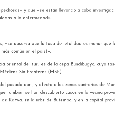
pechosas» y que «se están llevando a cabo investigac
uladas a la enfermedad».
as, «se observa que la tasa de letalidad es menor que l
e más común en el país)».
ncia oriental de Ituri, es de la cepa Bundibugyo, cuya ta
n Médicos Sin Fronteras (MSF).
 del pasado abril, y afecta a las zonas sanitarias de Mo
ue también se han descubierto casos en la vecina provi
de Katwa, en la urbe de Butembo, y en la capital provin