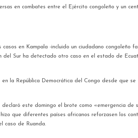
rsas en combates entre el Ejército congoleño y un cen
casos en Kampala -incluido un ciudadano congoleño fal
 del Sur ha detectado otro caso en el estado de Ecuat
o en la República Democrática del Congo desde que se
 declaró este domingo el brote como «emergencia de 
 hizo que diferentes países africanos reforzasen los cont
 el caso de Ruanda.