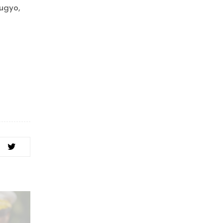
bugyo,