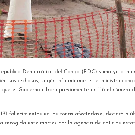
a República Democrática del Congo (RDC) suma ya al me
én sospechosos, según informó martes el ministro cong
ue el Gobierno cifrara previamente en 116 el número 
31 fallecimientos en las zonas afectadas», declaró a úl
 recogida este martes por la agencia de noticias estat