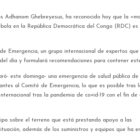
dros Adhanom Ghebreyesus, ha reconocido hoy que la «m
ébola en la República Democrática del Congo (RDC) es
de Emergencia, un grupo internacional de expertos que
 del día y formulará recomendaciones para contener este
aró- este domingo- una emergencia de salud pública de
 antes al Comité de Emergencia, lo que es posible tras l
ternacional tras la pandemia de covid-19 con el fin de a
po sobre el terreno que está prestando apoyo a las
ituación, además de los suministros y equipos que ha e