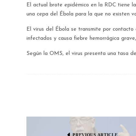
El actual brote epidémico en la RDC tiene la
una cepa del Ébola para la que no existen va
El virus del Ébola se transmite por contacto
infectados y causa fiebre hemorrágica grave,
Según la OMS, el virus presenta una tasa de
PREVIOUS ARTICLE