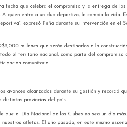
a fecha que celebra el compromiso y la entrega de los 
A quien entra a un club deportivo, le cambia la vida. E
eportiva”, expresó Peña durante su intervención en el S
D$2,000 millones que serán destinados a la construcció
 todo el territorio nacional, como parte del compromiso 
ticipación comunitaria.
 los avances alcanzados durante su gestión y recordó q
distintas provincias del país.
 que el Día Nacional de los Clubes no sea un día más
n nuestros atletas. El año pasado, en este mismo escena