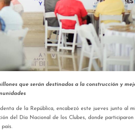
llones que serán destinados a la construcción y mej
omunidades
enta de la República, encabezó este jueves junto al mi
ción del Día Nacional de los Clubes, donde participaron
 país.