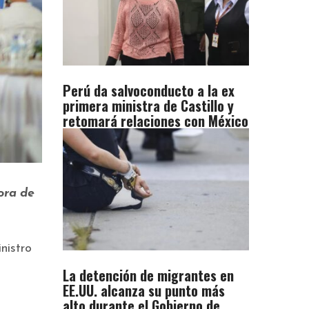
Perú da salvoconducto a la ex
primera ministra de Castillo y
retomará relaciones con México
ora de
nistro
La detención de migrantes en
EE.UU. alcanza su punto más
alto durante el Gobierno de