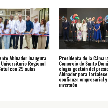
ente Abinader inaugura
Presidenta de la Cámar
 Universitario Regional
Comercio de Santo Dom
otuí con 29 aulas
elogia gestión del presi
Abinader para fortalece
confianza empresarial y
inversión