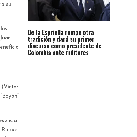
ra su
los
De la Espriella rompe otra
tradición y dará su primer
 Juan
discurso como presidente de
eneficio
Colombia ante militares
 (Víctor
 “Boyón”
esencia
a Raquel