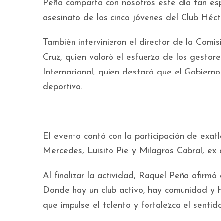
Peña comparta con nosotros este día tan espe
asesinato de los cinco jóvenes del Club Hécto
También intervinieron el director de la Comis
Cruz, quien valoró el esfuerzo de los gestore
Internacional, quien destacó que el Gobierno
deportivo.
El evento contó con la participación de exatl
Mercedes, Luisito Pie y Milagros Cabral, ex 
Al finalizar la actividad, Raquel Peña afirmó
Donde hay un club activo, hay comunidad y 
que impulse el talento y fortalezca el sentido