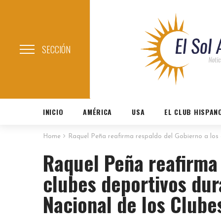
SECCIÓN
INICIO
AMÉRICA
USA
EL CLUB HISPAN
Home
Raquel Peña reafirma respaldo del Gobierno a los c
Raquel Peña reafirma 
clubes deportivos dur
Nacional de los Clube