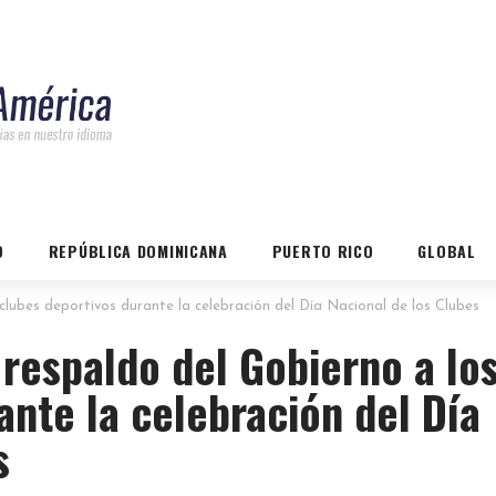
O
REPÚBLICA DOMINICANA
PUERTO RICO
GLOBAL
lubes deportivos durante la celebración del Día Nacional de los Clubes
respaldo del Gobierno a lo
ante la celebración del Día
s