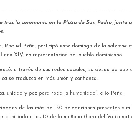
e tras la ceremonia en la Plaza de San Pedro, junto a
s.
ca, Raquel Peña, participó este domingo de la solemne 
a León XIV, en representación del pueblo dominicano.
resó, a través de sus redes sociales, su deseo de que e
ólica se traduzca en más unión y confianza.
, unidad y paz para toda la humanidad”, dijo Peña.
ridades de las más de 150 delegaciones presentes y mi
onia iniciada a las 10 de la mañana (hora del Vaticano) 