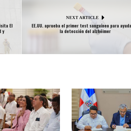
NEXT ARTICLE
sita El
EE.UU. aprueba el primer test sanguíneo para ayud
d y
la detección del alzhéimer