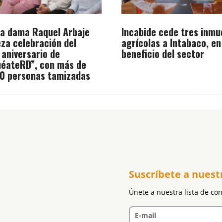
a dama Raquel Arbaje
Incabide cede tres inmu
za celebración del
agrícolas a Intabaco, en
 aniversario de
beneficio del sector
éateRD”, con más de
0 personas tamizadas
Suscríbete a nuest
Únete a nuestra lista de co
E-mail