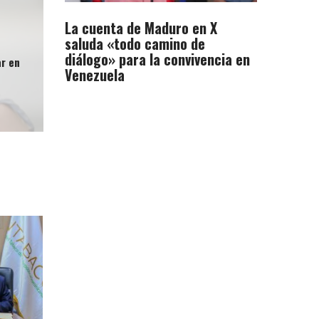
La cuenta de Maduro en X
saluda «todo camino de
diálogo» para la convivencia en
ar en
Venezuela