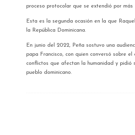
proceso protocolar que se extendió por más 
Esta es la segunda ocasión en la que Raquel
la República Dominicana.
En junio del 2022, Peña sostuvo una audienci
papa Francisco, con quien conversó sobre el c
conflictos que afectan la humanidad y pidió s
pueblo dominicano.