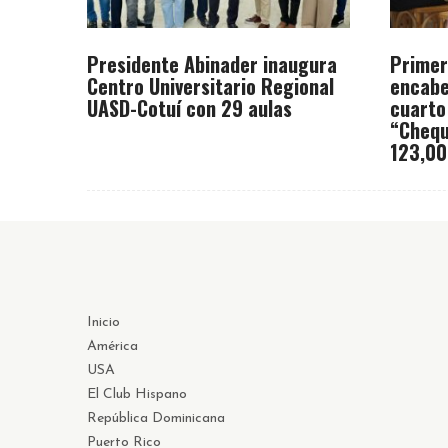
Presidente Abinader inaugura
Primer
Centro Universitario Regional
encabe
UASD-Cotuí con 29 aulas
cuarto
“Chequ
123,00
Inicio
América
USA
El Club Hispano
República Dominicana
Puerto Rico