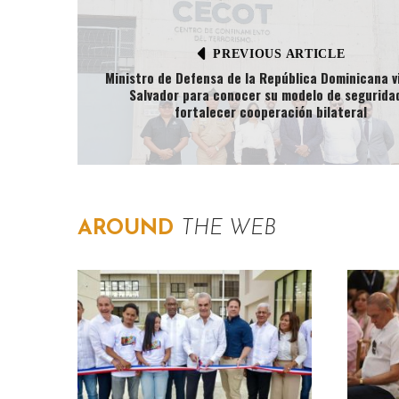
PREVIOUS ARTICLE
Ministro de Defensa de la República Dominicana vi
Salvador para conocer su modelo de segurida
fortalecer cooperación bilateral
AROUND
THE WEB