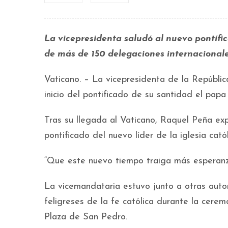
La vicepresidenta saludó al nuevo pontífic
de más de 150 delegaciones internacionale
Vaticano. – La vicepresidenta de la Repúbli
inicio del pontificado de su santidad el pap
Tras su llegada al Vaticano, Raquel Peña exp
pontificado del nuevo líder de la iglesia cat
“Que este nuevo tiempo traiga más esperanza
La vicemandataria estuvo junto a otras auto
feligreses de la fe católica durante la cerem
Plaza de San Pedro.