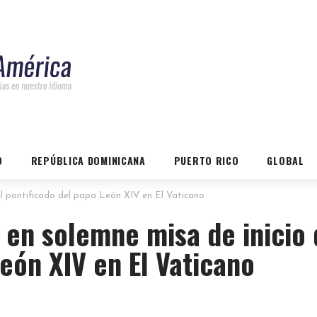
O
REPÚBLICA DOMINICANA
PUERTO RICO
GLOBAL
el pontificado del papa León XIV en El Vaticano
 en solemne misa de inicio 
eón XIV en El Vaticano