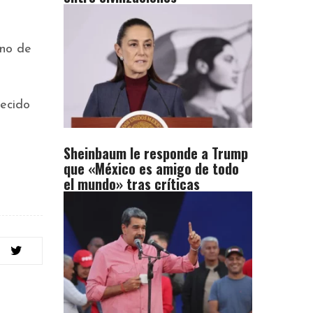
rno de
necido
Sheinbaum le responde a Trump
que «México es amigo de todo
el mundo» tras críticas