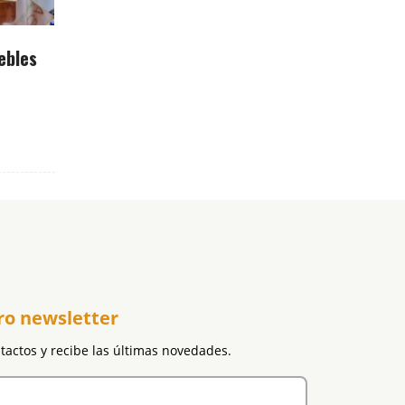
ebles
ro newsletter
ntactos y recibe las últimas novedades.