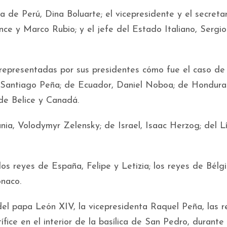
a de Perú, Dina Boluarte; el vicepresidente y el secreta
e y Marco Rubio; y el jefe del Estado Italiano, Sergio
representadas por sus presidentes cómo fue el caso de
 Santiago Peña; de Ecuador, Daniel Noboa; de Hondura
de Belice y Canadá.
nia, Volodymyr Zelensky; de Israel, Isaac Herzog; del L
os reyes de España, Felipe y Letizia; los reyes de Bélgi
ónaco.
 del papa León XIV, la vicepresidenta Raquel Peña, las r
ífice en el interior de la basílica de San Pedro, durante