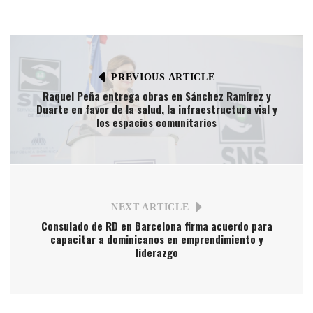
PREVIOUS ARTICLE
Raquel Peña entrega obras en Sánchez Ramírez y
Duarte en favor de la salud, la infraestructura vial y
los espacios comunitarios
NEXT ARTICLE
Consulado de RD en Barcelona firma acuerdo para
capacitar a dominicanos en emprendimiento y
liderazgo