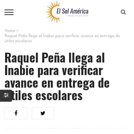
Home
Raquel Peña llega al Inabie para verificar avance en entrega de
útiles escolares
Raquel Peña llega al
Inabie para verificar
avance en entrega de
útiles escolares