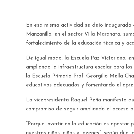
En esa misma actividad se dejo inaugurada d
Manzanillo, en el sector Villa Maranata, sum
fortalecimiento de la educación técnica y ac
De igual modo, la Escuela Paz Victoriano, en
ampliando la infraestructura escolar para los 
la Escuela Primaria Prof. Georgilio Mella Ch
educativos adecuados y fomentando el aprend
La vicepresidenta Raquel Peña manifestó que
compromiso de seguir ampliando el acceso a u
“Porque invertir en la educación es apostar p
nuestras niñas, niños y jóvenes”, según dijo