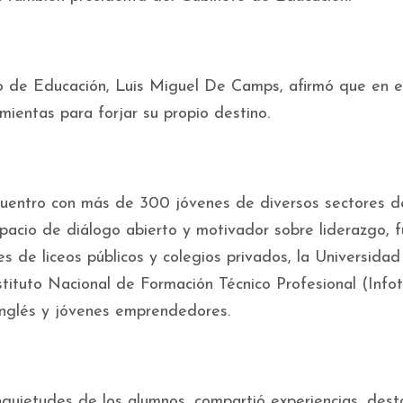
tro de Educación, Luis Miguel De Camps, afirmó que en e
mientas para forjar su propio destino.
cuentro con más de 300 jóvenes de diversos sectores d
pacio de diálogo abierto y motivador sobre liderazgo, f
s de liceos públicos y colegios privados, la Universidad
tuto Nacional de Formación Técnico Profesional (Infot
inglés y jóvenes emprendedores.
nquietudes de los alumnos, compartió experiencias, dest