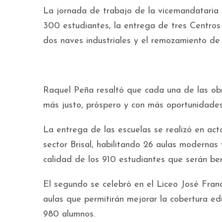
La jornada de trabajo de la vicemandataria 
300 estudiantes, la entrega de tres Centros 
dos naves industriales y el remozamiento de
Raquel Peña resaltó que cada una de las obr
más justo, próspero y con más oportunidades
La entrega de las escuelas se realizó en act
sector Brisal, habilitando 26 aulas moderna
calidad de los 910 estudiantes que serán ben
El segundo se celebró en el Liceo José Fran
aulas que permitirán mejorar la cobertura e
980 alumnos.