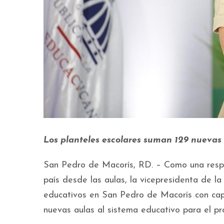
Los planteles escolares suman 129 nuevas 
San Pedro de Macorís, RD. – Como una resp
país desde las aulas, la vicepresidenta de l
educativos en San Pedro de Macorís con cap
nuevas aulas al sistema educativo para el pr