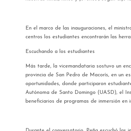
En el marco de las inauguraciones, el minis
centros los estudiantes encontrarán las herra
Escuchando a los estudiantes
Más tarde, la vicemandataria sostuvo un en
provincia de San Pedro de Macorís, en un es
oportunidades, donde participaron estudiante
Autónoma de Santo Domingo (UASD), el Insti
beneficiarios de programas de inmersión en 
Durante el conversatorio, Peña escuchó las i