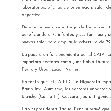
Entre las facilidades de los nuevos planteles 
laboratorios, oficinas de orientación, salón 
deportiva.
De igual manera se entregó de forma simult
beneficiando a 73 infantes y sus familias; y 
nuevas salar para ampliar la cobertura de 72 
La puesta en funcionamiento del El CAIPI Las
impactará sectores como Juan Pablo Duarte, 
Pedro y Urbanización Naime.
En tanto que, el CAIPI C La Higuereta impa
Barrio Invi. Asimismo, los sectores impactados
Blancho (Colina III), Cascara Jibara, Ingenio
La vicepresidenta Raquel Peña subrayó que in