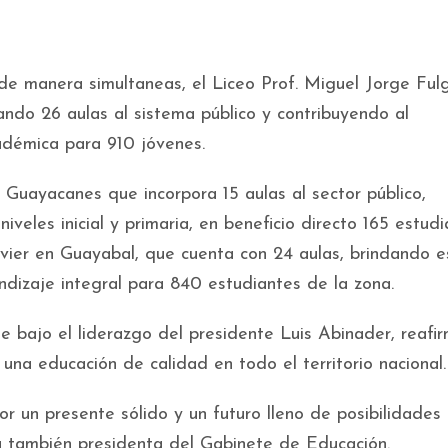
e manera simultaneas, el Liceo Prof. Miguel Jorge Ful
ando 26 aulas al sistema público y contribuyendo al
adémica para 910 jóvenes.
 Guayacanes que incorpora 15 aulas al sector público,
niveles inicial y primaria, en beneficio directo 165 estud
avier en Guayabal, que cuenta con 24 aulas, brindando e
izaje integral para 840 estudiantes de la zona.
 bajo el liderazgo del presidente Luis Abinader, reafir
na educación de calidad en todo el territorio nacional.
or un presente sólido y un futuro lleno de posibilidades
 la también presidenta del Gabinete de Educación.