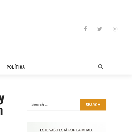
POLÍTICA
y
n
SEARCH