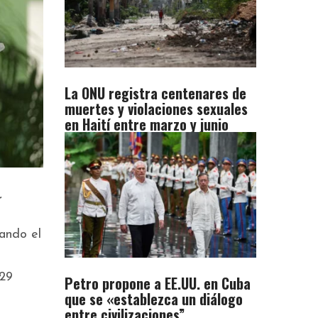
La ONU registra centenares de
muertes y violaciones sexuales
en Haití entre marzo y junio
r
ando el
129
Petro propone a EE.UU. en Cuba
que se «establezca un diálogo
entre civilizaciones”