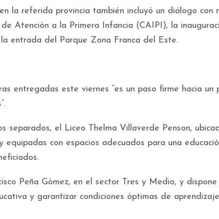
en la referida provincia también incluyó un diálogo con
de Atención a la Primera Infancia (CAIPI), la inaugurac
 la entrada del Parque Zona Franca del Este.
as entregadas este viernes “es un paso firme hacia un 
”.
os separados, el Liceo Thelma Villaverde Penson, ubica
s y equipadas con espacios adecuados para una educaci
eficiados.
cisco Peña Gómez, en el sector Tres y Medio, y dispone
ducativa y garantizar condiciones óptimas de aprendizaj