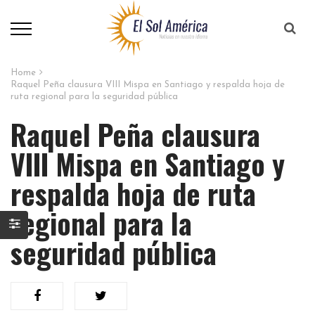
Home
Raquel Peña clausura VIII Mispa en Santiago y respalda hoja de
ruta regional para la seguridad pública
Raquel Peña clausura
VIII Mispa en Santiago y
respalda hoja de ruta
regional para la
seguridad pública