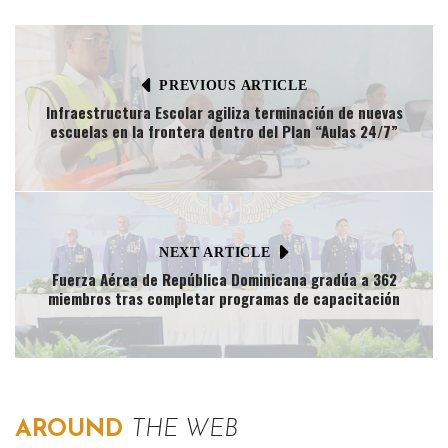
PREVIOUS ARTICLE
Infraestructura Escolar agiliza terminación de nuevas
escuelas en la frontera dentro del Plan “Aulas 24/7”
NEXT ARTICLE
Fuerza Aérea de República Dominicana gradúa a 362
miembros tras completar programas de capacitación
AROUND
THE WEB