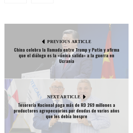
PREVIOUS ARTICLE
China celebra la llamada entre Trump y Putin y afirma
que el diálogo es la «única salida» a la guerra en
Ucrania
NEXT ARTICLE
Tesorería Nacional paga más de RD 269 millones a
productores agropecuarios por deudas de varios años
que les debía Inespre