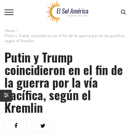
Home
Putin y Trump coincidieron en el fin de la guerra por la vía pacífica,
según el Kremlin
Putin y Trump
coincidieron en el fin de
la guerra por la vía
pacífica, según el
Kremlin