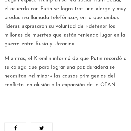
Según explicó Trump en su red social Truth Social,
el acuerdo con Putin se logró tras una «larga y muy
productiva llamada telefónica», en la que ambos
líderes expresaron su voluntad de «detener los
millones de muertes que están teniendo lugar en la
guerra entre Rusia y Ucrania».
Mientras, el Kremlin informó de que Putin recordó a
su colega que para lograr una paz duradera se
necesitan «eliminar» las causas primigenias del
conflicto, en alusión a la expansión de la OTAN.