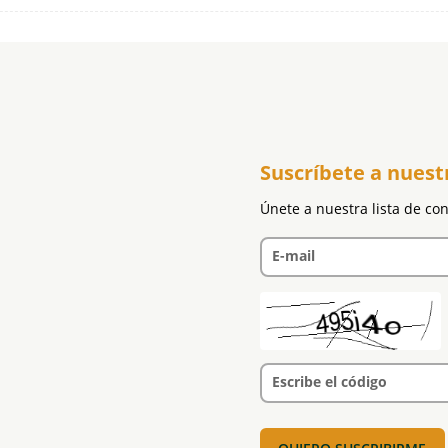
Suscríbete a nuest
Únete a nuestra lista de co
E-mail
Escribe el código