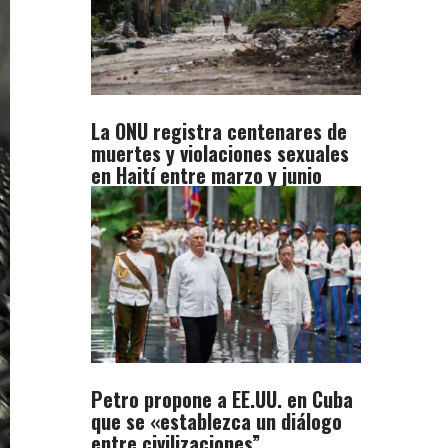
La ONU registra centenares de
muertes y violaciones sexuales
en Haití entre marzo y junio
Petro propone a EE.UU. en Cuba
que se «establezca un diálogo
entre civilizaciones”