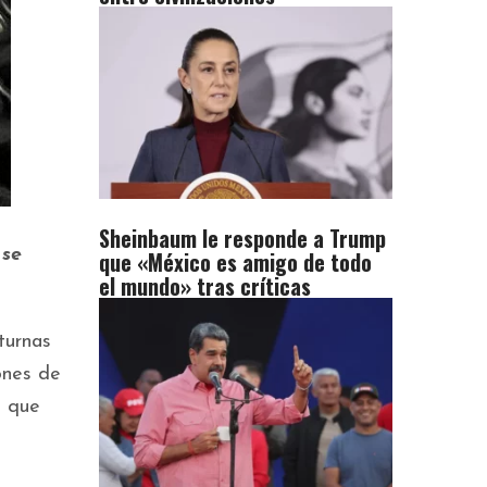
Sheinbaum le responde a Trump
 se
que «México es amigo de todo
el mundo» tras críticas
turnas
ones de
s que