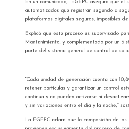
En un comunicado, EGEPC aseguró que el s
automatizados que registran segundo a segun
plataformas digitales seguras, imposibles de
Explicó que este proceso es supervisado pe
Mantenimiento, y complementado por un Si
parte del sistema general de control de cal
“Cada unidad de generación cuenta con 10,80
retener partículas y garantizar un control e
continua y no pueden activarse ni desactiva
y sin variaciones entre el día y la noche,” sos
La EGEPC aclaró que la composición de los g
provienen exclusivamente del proceso de comb