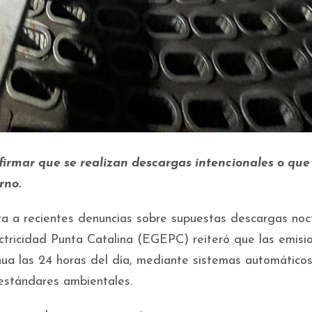
irmar que se realizan descargas intencionales o que
rno.
a a recientes denuncias sobre supuestas descargas noc
tricidad Punta Catalina (EGEPC) reiteró que las emisi
ua las 24 horas del día, mediante sistemas automático
 estándares ambientales.