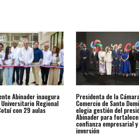
ente Abinader inaugura
Presidenta de la Cámar
 Universitario Regional
Comercio de Santo Dom
otuí con 29 aulas
elogia gestión del presi
Abinader para fortalece
confianza empresarial y
inversión