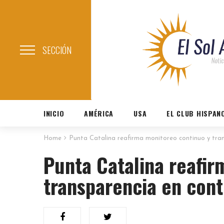
SECCIÓN
INICIO
AMÉRICA
USA
EL CLUB HISPAN
Home
Punta Catalina reafirma monitoreo continuo y tra
Punta Catalina reafir
transparencia en cont