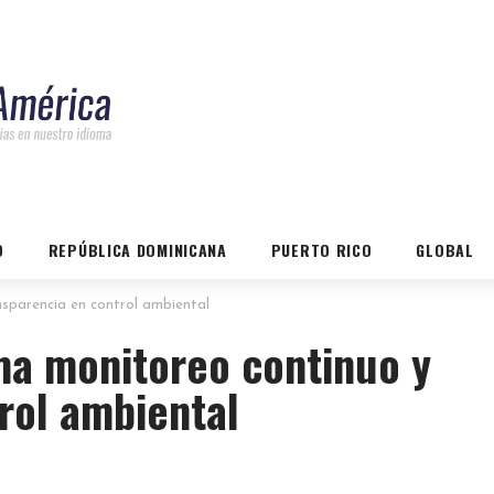
O
REPÚBLICA DOMINICANA
PUERTO RICO
GLOBAL
nsparencia en control ambiental
ma monitoreo continuo y
rol ambiental