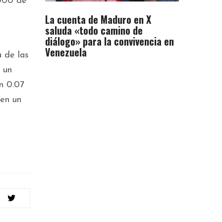
2000 de
La cuenta de Maduro en X
saluda «todo camino de
diálogo» para la convivencia en
Venezuela
a de las
 un
n 0.07
 en un