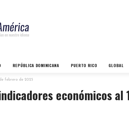
O
REPÚBLICA DOMINICANA
PUERTO RICO
GLOBAL
 de febrero de 2025
indicadores económicos al 