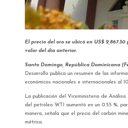
El precio del oro se ubicó en US$ 2,867.3
valor del día anterior.
Santo Domingo, República Dominicana (Fe
Desarrollo publica un resumen de las informa
económicos nacionales e internacionales al 1
La publicación del Viceministerio de Análisis
del petróleo WTI aumentó en un 0.55 %, para 
manera, señala que el precio del carbón min
métrica.