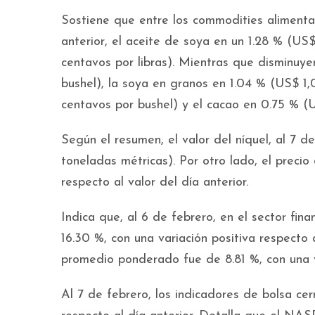
Sostiene que entre los commodities alimentar
anterior, el aceite de soya en un 1.28 % (US
centavos por libras). Mientras que disminuye
bushel), la soya en granos en 1.04 % (US$ 1,
centavos por bushel) y el cacao en 0.75 % (
Según el resumen, el valor del níquel, al 7 
toneladas métricas). Por otro lado, el preci
respecto al valor del día anterior.
Indica que, al 6 de febrero, en el sector fin
16.30 %, con una variación positiva respecto a
promedio ponderado fue de 8.81 %, con una v
Al 7 de febrero, los indicadores de bolsa cer