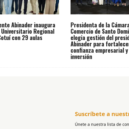
ente Abinader inaugura
Presidenta de la Cámar
 Universitario Regional
Comercio de Santo Dom
otuí con 29 aulas
elogia gestión del presi
Abinader para fortalece
confianza empresarial y
inversión
Suscríbete a nuest
Únete a nuestra lista de co