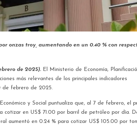
0 por onzas troy, aumentando en un 0.40 % con respect
brero de 2025).
El Ministerio de Economía, Planificaci
ciones más relevantes de los principales indicadores
0 de febrero de 2025.
 Económico y Social puntualiza que, al 7 de febrero, el p
cotizar en US$ 71.00 por barril de petróleo por día. D
eral aumentó en 0.24 % para cotizar US$ 105.00 por to