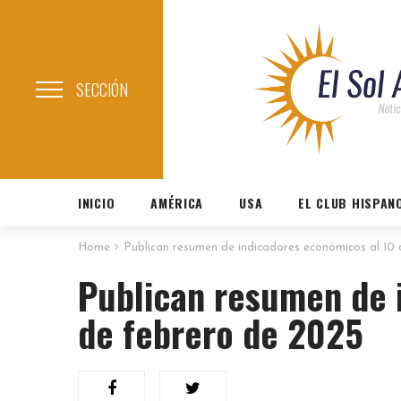
SECCIÓN
INICIO
AMÉRICA
USA
EL CLUB HISPAN
Home
Publican resumen de indicadores económicos al 10
Publican resumen de 
de febrero de 2025