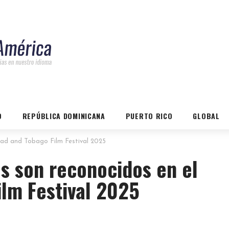
O
REPÚBLICA DOMINICANA
PUERTO RICO
GLOBAL
dad and Tobago Film Festival 2025
s son reconocidos en el
ilm Festival 2025