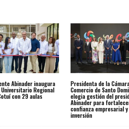
ente Abinader inaugura
Presidenta de la Cámar
 Universitario Regional
Comercio de Santo Dom
otuí con 29 aulas
elogia gestión del presi
Abinader para fortalece
confianza empresarial y
inversión