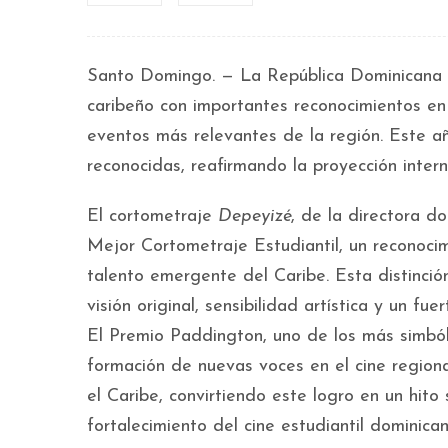
Santo Domingo. — La República Dominicana 
caribeño con importantes reconocimientos en
eventos más relevantes de la región. Este a
reconocidas, reafirmando la proyección intern
El cortometraje
Depeyizé
, de la directora 
Mejor Cortometraje Estudiantil, un reconoci
talento emergente del Caribe. Esta distinci
visión original, sensibilidad artística y un fu
El Premio Paddington, uno de los más simbóli
formación de nuevas voces en el cine regional
el Caribe, convirtiendo este logro en un hito
fortalecimiento del cine estudiantil dominican