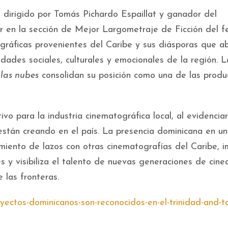
, dirigido por Tomás Pichardo Espaillat y ganador del
n la sección de Mejor Largometraje de Ficción del fes
ráficas provenientes del Caribe y sus diásporas que a
idades sociales, culturales y emocionales de la región. L
 las nubes
consolidan su posición como una de las produ
vo para la industria cinematográfica local, al evidenciar
 están creando en el país. La presencia dominicana en un
miento de lazos con otras cinematografías del Caribe, i
es y visibiliza el talento de nuevas generaciones de cine
 las fronteras.
oyectos-dominicanos-son-reconocidos-en-el-trinidad-and-