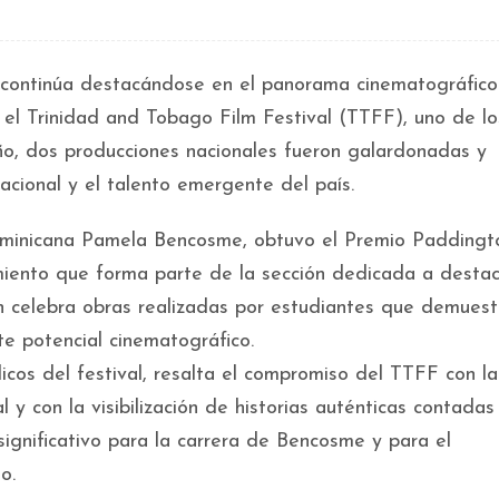
continúa destacándose en el panorama cinematográfico
 el Trinidad and Tobago Film Festival (TTFF), uno de lo
ño, dos producciones nacionales fueron galardonadas y
acional y el talento emergente del país.
dominicana Pamela Bencosme, obtuvo el Premio Paddingt
miento que forma parte de la sección dedicada a destac
ón celebra obras realizadas por estudiantes que demues
erte potencial cinematográfico.
cos del festival, resalta el compromiso del TTFF con la
 y con la visibilización de historias auténticas contada
 significativo para la carrera de Bencosme y para el
o.