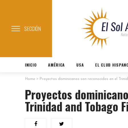
SECCIÓN
INICIO
AMÉRICA
USA
EL CLUB HISPAN
Home
Proyectos dominicanos son reconocidos en el Trini
Proyectos dominicano
Trinidad and Tobago F