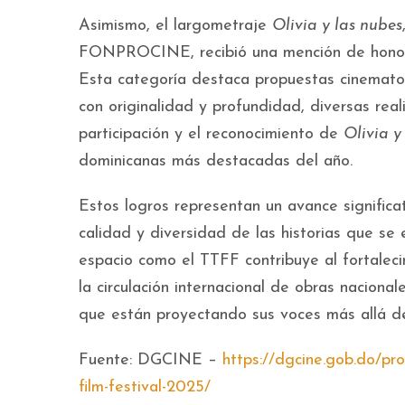
Asimismo, el largometraje
Olivia y las nubes
FONPROCINE, recibió una mención de honor e
Esta categoría destaca propuestas cinematog
con originalidad y profundidad, diversas real
participación y el reconocimiento de
Olivia y
dominicanas más destacadas del año.
Estos logros representan un avance significati
calidad y diversidad de las historias que se
espacio como el TTFF contribuye al fortaleci
la circulación internacional de obras nacional
que están proyectando sus voces más allá de
Fuente: DGCINE –
https://dgcine.gob.do/pr
film-festival-2025/