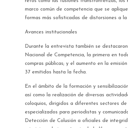
retos como las fusiones transfronterizas, los
marco común de competencia que se apliquen
formas más sofisticadas de distorsiones a la
Avances institucionales
Durante la entrevista también se destacaron 
Nacional de Competencia, la primera en toda
compras públicas; y el aumento en la emisió
37 emitidos hasta la fecha.
En el ámbito de la formación y sensibilizaci
así como la realización de diversas actividade
coloquios, dirigidos a diferentes sectores de
especializados para periodistas y comunica
Detección de Colusión a oficiales de integri