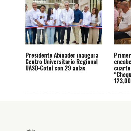
Presidente Abinader inaugura
Primer
Centro Universitario Regional
encabe
UASD-Cotuí con 29 aulas
cuarto
“Chequ
123,00
Inicio