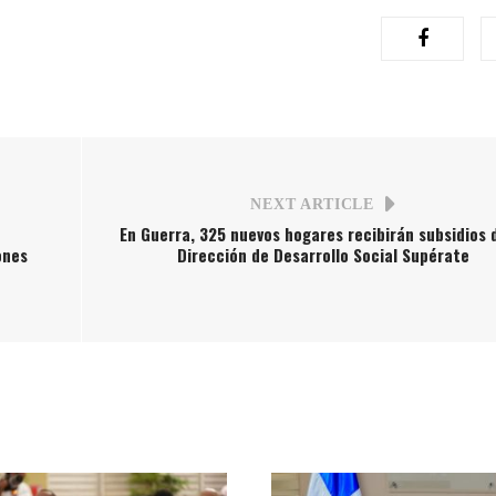
NEXT ARTICLE
En Guerra, 325 nuevos hogares recibirán subsidios 
ones
Dirección de Desarrollo Social Supérate