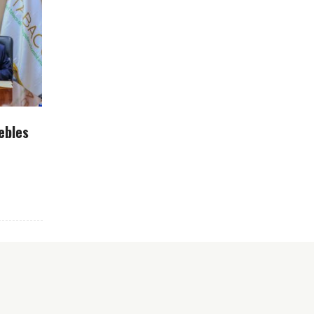
ebles