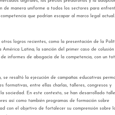
 mercados digitales, los precios predatorios y la adopci
 de manera uniforme a todos los sectores para enfren
 competencia que podrían escapar al marco legal actual.
otros logros recientes, como la presentación de la Polít
 América Latina; la sanción del primer caso de colusión
n de informes de abogacía de la competencia, con un tot
ón, se resaltó la ejecución de campañas educativas perm
s formativas, entre ellas charlas, talleres, congresos y
 la sociedad. En este contexto, se han desarrollado tall
dores así como también programas de formación sobre
dad con el objetivo de fortalecer su comprensión sobre l