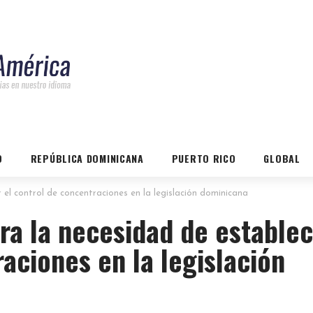
O
REPÚBLICA DOMINICANA
PUERTO RICO
GLOBAL
el control de concentraciones en la legislación dominicana
ra la necesidad de estable
aciones en la legislación