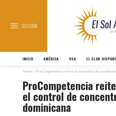
SECCIÓN
INICIO
AMÉRICA
USA
EL CLUB HISPAN
Home
ProCompetencia reitera la necesidad de establecer 
ProCompetencia reite
el control de concentr
dominicana