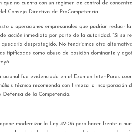
ión que no cuenta con un régimen de control de concentra
 del Consejo Directivo de ProCompetencia.
esto a operaciones empresariales que podrían reducir la
de acción inmediata por parte de la autoridad. “Si se re
 quedaría desprotegido. No tendríamos otra alternativ
tas tipificadas como abuso de posición dominante y agot
rayó.
titucional fue evidenciada en el Examen Inter-Pares coo
álisis técnico recomienda con firmeza la incorporación d
de Defensa de la Competencia.
opone modernizar la Ley 42-08 para hacer frente a nu