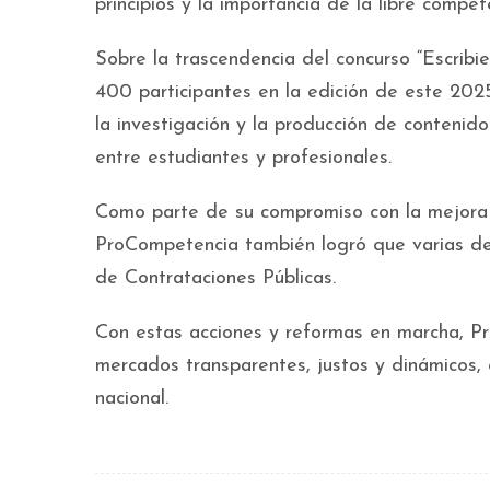
principios y la importancia de la libre compet
Sobre la trascendencia del concurso “Escrib
400 participantes en la edición de este 2025.
la investigación y la producción de contenid
entre estudiantes y profesionales.
Como parte de su compromiso con la mejora re
ProCompetencia también logró que varias de
de Contrataciones Públicas.
Con estas acciones y reformas en marcha, P
mercados transparentes, justos y dinámicos, 
nacional.