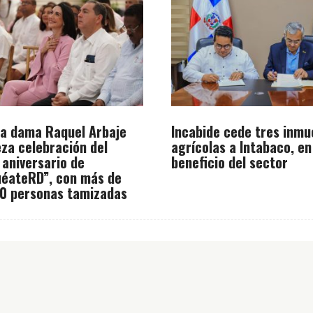
a dama Raquel Arbaje
Incabide cede tres inmu
za celebración del
agrícolas a Intabaco, en
 aniversario de
beneficio del sector
éateRD”, con más de
0 personas tamizadas