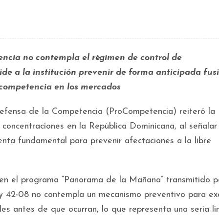
ncia no contempla el régimen de control de
de a la institución prevenir de forma anticipada fus
e competencia en los mercados
efensa de la Competencia (ProCompetencia) reiteró la
 concentraciones en la República Dominicana, al señalar
nta fundamental para prevenir afectaciones a la libre
n en el programa “Panorama de la Mañana” transmitido p
y 42-08 no contempla un mecanismo preventivo para ex
les antes de que ocurran, lo que representa una seria li