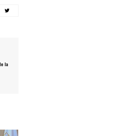
de la