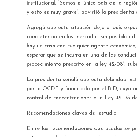
institucional. “Somos el único país de la reg
y esto es muy grave”, advirtió la presidenta
Agregó que esta situación deja al país expu
competencia en los mercados sin posibilidad 
hoy un caso con cualquier agente económico,
esperar que se incurra en una de las conduc
procedimiento prescrito en la ley 42-08”, sub
La presidenta señaló que esta debilidad ins
por la OCDE y financiado por el BID, cuyo an
control de concentraciones a la Ley 42-08 
Recomendaciones claves del estudio
Entre las recomendaciones destacadas se pr