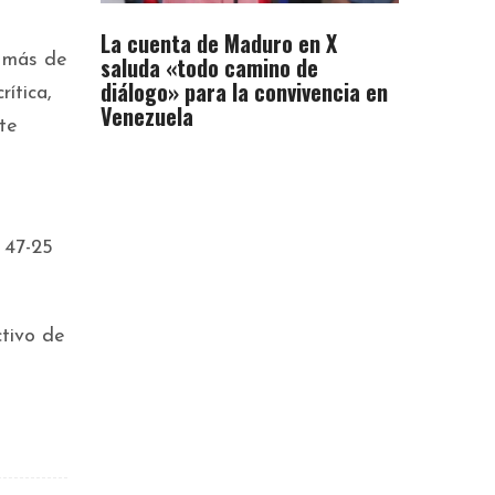
La cuenta de Maduro en X
e más de
saluda «todo camino de
diálogo» para la convivencia en
ítica,
Venezuela
te
 47-25
tivo de