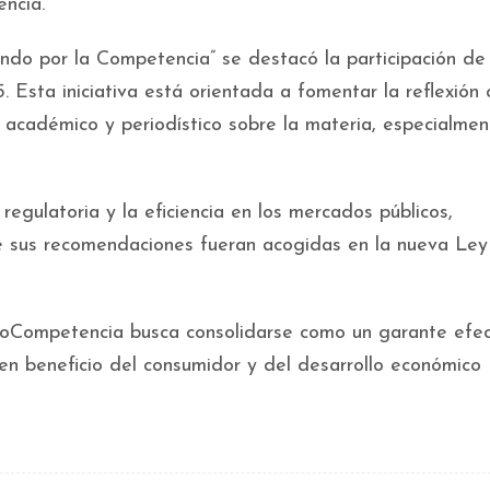
encia.
iendo por la Competencia” se destacó la participación d
 Esta iniciativa está orientada a fomentar la reflexión cr
o académico y periodístico sobre la materia, especialmen
gulatoria y la eficiencia en los mercados públicos,
 sus recomendaciones fueran acogidas en la nueva Ley
roCompetencia busca consolidarse como un garante efec
en beneficio del consumidor y del desarrollo económico