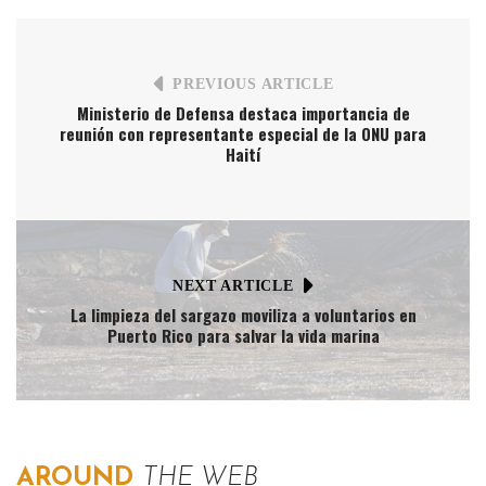
PREVIOUS ARTICLE
Ministerio de Defensa destaca importancia de
reunión con representante especial de la ONU para
Haití
NEXT ARTICLE
La limpieza del sargazo moviliza a voluntarios en
Puerto Rico para salvar la vida marina
AROUND
THE WEB