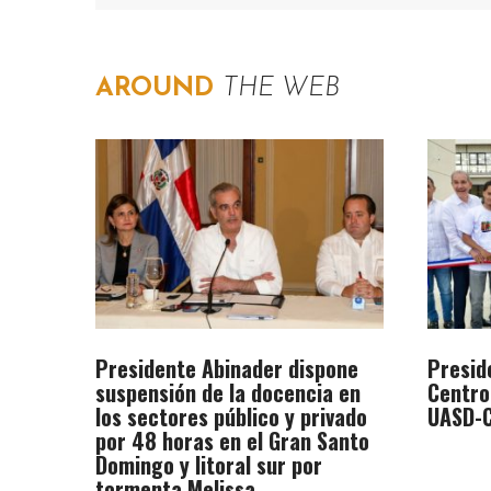
AROUND
THE WEB
Presidente Abinader dispone
Presid
suspensión de la docencia en
Centro
los sectores público y privado
UASD-C
por 48 horas en el Gran Santo
Domingo y litoral sur por
tormenta Melissa