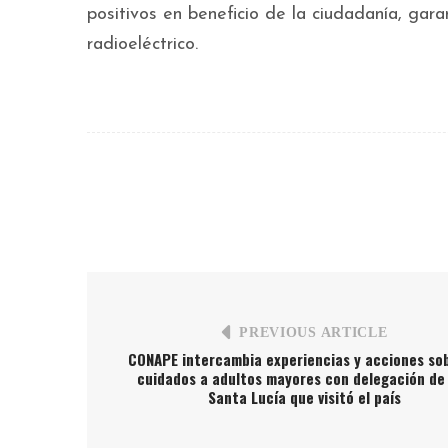
positivos en beneficio de la ciudadanía, gar
radioeléctrico.
PREVIOUS ARTICLE
CONAPE intercambia experiencias y acciones sob
cuidados a adultos mayores con delegación de 
Santa Lucía que visitó el país