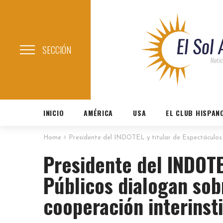
SECCIÓN
INICIO
AMÉRICA
USA
EL CLUB HISPAN
Home
Presidente del INDOTEL y titular de Espectáculos 
Presidente del INDOTE
Públicos dialogan so
cooperación interinst