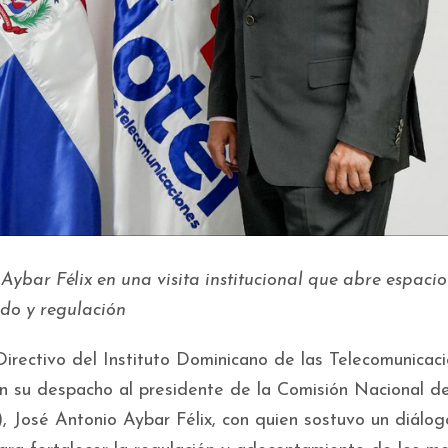
bar Félix en una visita institucional que abre espacio
ido y regulación
Directivo del Instituto Dominicano de las Telecomunicac
 su despacho al presidente de la Comisión Nacional d
 José Antonio Aybar Félix, con quien sostuvo un diálog