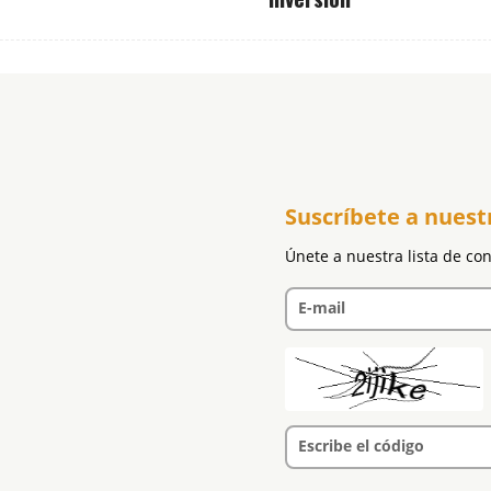
Suscríbete a nuest
Únete a nuestra lista de co
E-mail
Escribe el código