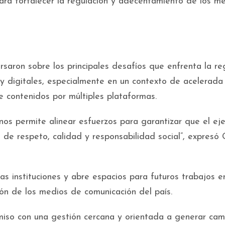
ara fortalecer la regulación y adecentamiento de los m
rsaron sobre los principales desafíos que enfrenta la re
 y digitales, especialmente en un contexto de acelerada
e contenidos por múltiples plataformas.
 nos permite alinear esfuerzos para garantizar que el eje
 de respeto, calidad y responsabilidad social”, expresó
as instituciones y abre espacios para futuros trabajos e
ión de los medios de comunicación del país.
o con una gestión cercana y orientada a generar cam