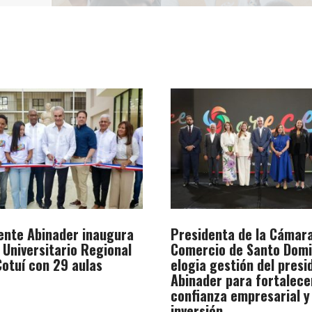
ente Abinader inaugura
Presidenta de la Cámar
 Universitario Regional
Comercio de Santo Dom
otuí con 29 aulas
elogia gestión del presi
Abinader para fortalece
confianza empresarial y
inversión