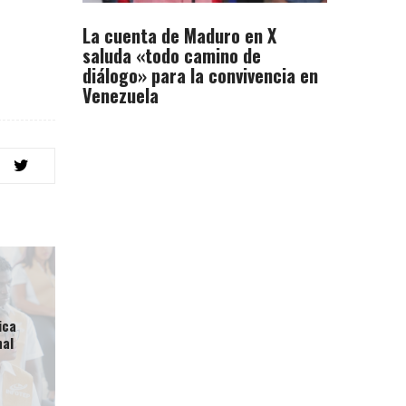
La cuenta de Maduro en X
saluda «todo camino de
diálogo» para la convivencia en
Venezuela
ica
nal