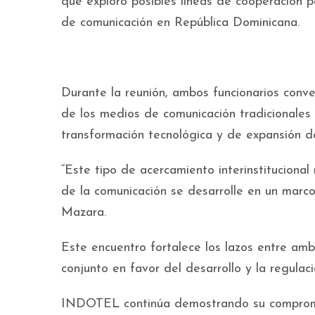
que exploró posibles líneas de cooperación p
de comunicación en República Dominicana.
Durante la reunión, ambos funcionarios conve
de los medios de comunicación tradicionales
transformación tecnológica y de expansión d
“Este tipo de acercamiento interinstitucional
de la comunicación se desarrolle en un marco
Mazara.
Este encuentro fortalece los lazos entre amb
conjunto en favor del desarrollo y la regulac
INDOTEL continúa demostrando su compromis