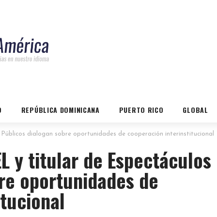
O
REPÚBLICA DOMINICANA
PUERTO RICO
GLOBAL
Públicos dialogan sobre oportunidades de cooperación interinstitucional
L y titular de Espectáculos
bre oportunidades de
itucional