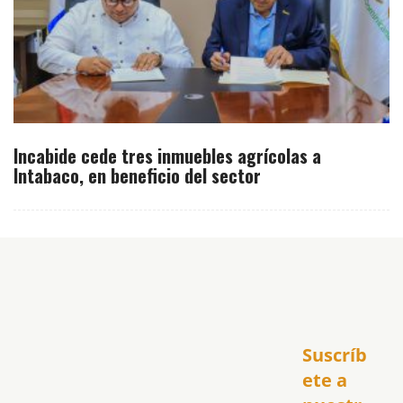
Incabide cede tres inmuebles agrícolas a
Intabaco, en beneficio del sector
Inicio
Suscríb
América
USA
ete a 
El Club Hispano