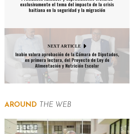
exclusivamente el tema del impacto de la crisis
haitiana en la seguridad y la migración
NEXT ARTICLE
Inabie valora aprobación de la Cámara de Diputados,
en primera lectura, del Proyecto de Ley de
Alimentación y Nutrición Escolar
AROUND
THE WEB