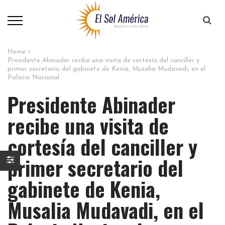
Home
Presidente Abinader recibe una visita de cortesía del canciller y
primer secretario del gabinete de Kenia, Musalia Mudavadi, en el
Palacio Nacional
Presidente Abinader
recibe una visita de
cortesía del canciller y
primer secretario del
gabinete de Kenia,
Musalia Mudavadi, en el