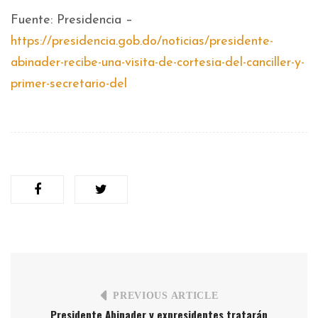
Fuente: Presidencia –
https://presidencia.gob.do/noticias/presidente-
abinader-recibe-una-visita-de-cortesia-del-canciller-y-
primer-secretario-del
PREVIOUS ARTICLE
Presidente Abinader y expresidentes tratarán