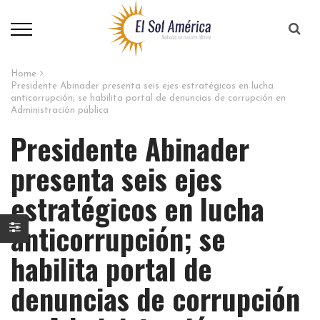
Home
Presidente Abinader presenta seis ejes estratégicos en lucha
anticorrupción; se habilita portal de denuncias de corrupción en
Administración pública
Presidente Abinader
presenta seis ejes
estratégicos en lucha
anticorrupción; se
habilita portal de
denuncias de corrupción