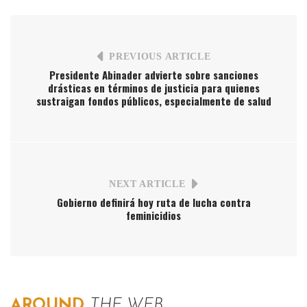
PREVIOUS ARTICLE
Presidente Abinader advierte sobre sanciones
drásticas en términos de justicia para quienes
sustraigan fondos públicos, especialmente de salud
NEXT ARTICLE
Gobierno definirá hoy ruta de lucha contra
feminicidios
AROUND
THE WEB