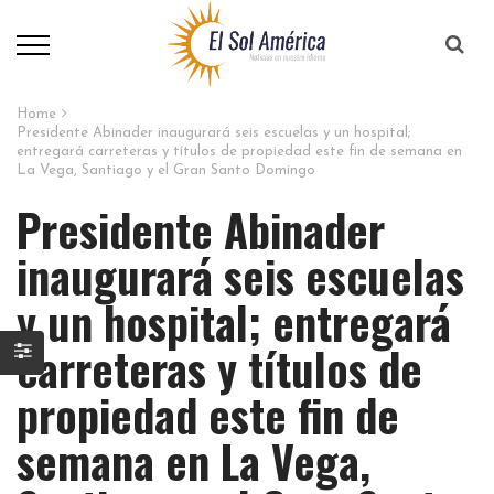
Home
Presidente Abinader inaugurará seis escuelas y un hospital;
entregará carreteras y títulos de propiedad este fin de semana en
La Vega, Santiago y el Gran Santo Domingo
Presidente Abinader
inaugurará seis escuelas
y un hospital; entregará
carreteras y títulos de
propiedad este fin de
semana en La Vega,