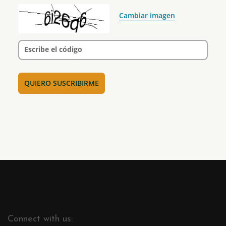
Cambiar imagen
Escribe el código
Connect with us: