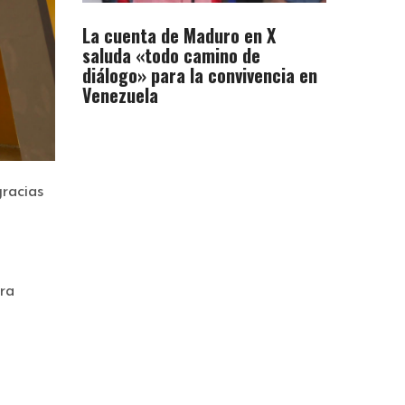
La cuenta de Maduro en X
saluda «todo camino de
diálogo» para la convivencia en
Venezuela
gracias
ra