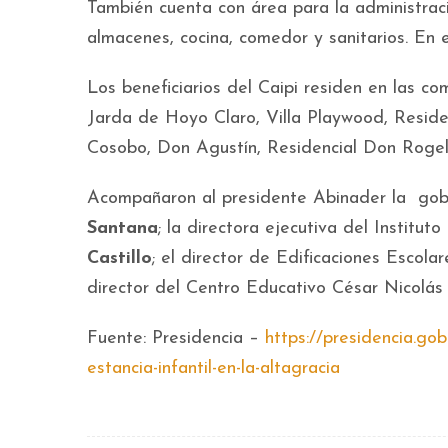
También cuenta con área para la administraci
almacenes, cocina, comedor y sanitarios. En 
Los beneficiarios del Caipi residen en las 
Jarda de Hoyo Claro, Villa Playwood, Residen
Cosobo, Don Agustín, Residencial Don Rogeli
Acompañaron al presidente Abinader la gobe
Santana
; la directora ejecutiva del Institut
Castillo
; el director de Edificaciones Escola
director del Centro Educativo César Nicolá
Fuente: Presidencia –
https://presidencia.go
estancia-infantil-en-la-altagracia