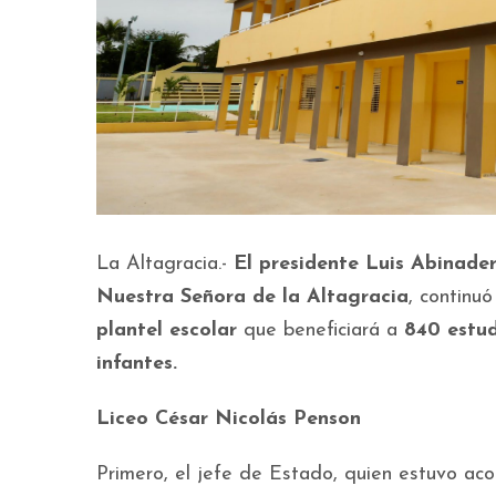
La Altagracia.-
El presidente Luis Abinade
Nuestra Señora de la Altagracia
, continu
plantel escolar
que beneficiará a
840 estud
infantes.
Liceo César Nicolás Penson
Primero, el jefe de Estado, quien estuvo a