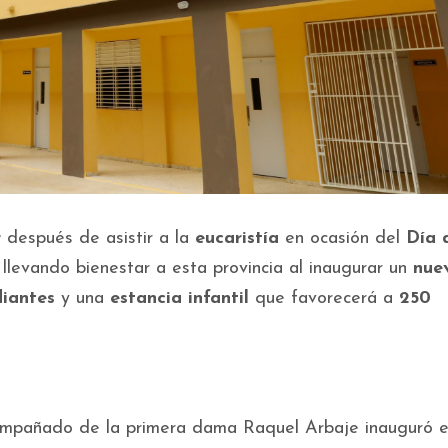
r
después de asistir a la
eucaristía
en ocasión del
Día 
ó llevando bienestar a esta provincia al inaugurar un
nue
iantes
y una
estancia infantil
que favorecerá a
250
compañado de la primera dama Raquel Arbaje inauguró 