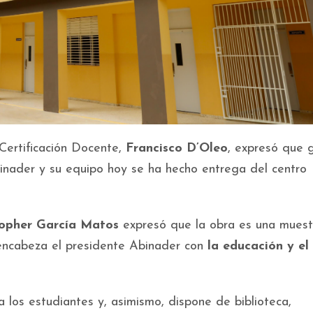
 Certificación Docente,
Francisco D’Oleo
, expresó que 
binader y su equipo hoy se ha hecho entrega del centro
topher García Matos
expresó que la obra es una muest
encabeza el presidente Abinader con
la educación y el
 los estudiantes y, asimismo, dispone de biblioteca,