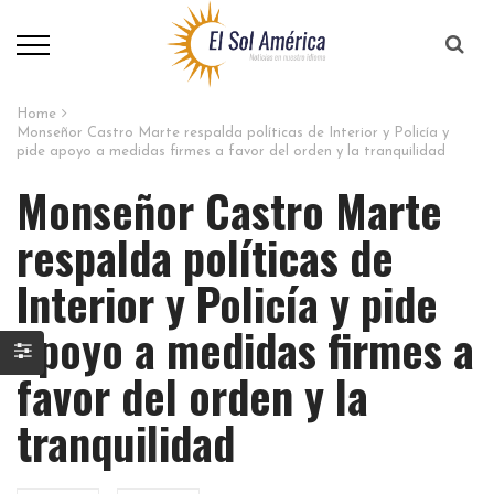
Home
Monseñor Castro Marte respalda políticas de Interior y Policía y
pide apoyo a medidas firmes a favor del orden y la tranquilidad
Monseñor Castro Marte
respalda políticas de
Interior y Policía y pide
apoyo a medidas firmes a
favor del orden y la
tranquilidad