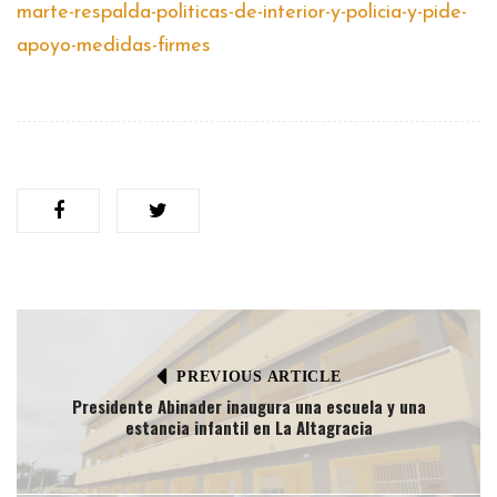
marte-respalda-politicas-de-interior-y-policia-y-pide-
apoyo-medidas-firmes
PREVIOUS ARTICLE
Presidente Abinader inaugura una escuela y una
estancia infantil en La Altagracia