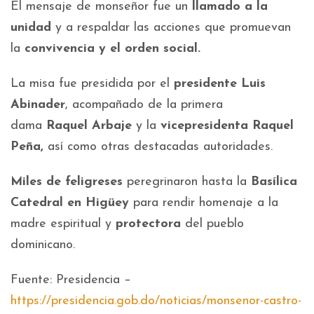
El mensaje de monseñor fue un
llamado a la
unidad
y a respaldar las acciones que promuevan
la
convivencia y el orden social.
La misa fue presidida por el
presidente Luis
Abinader
, acompañado de la primera
dama
Raquel Arbaje
y la
vicepresidenta
Raquel
Peña,
así como otras destacadas autoridades.
Miles de
feligreses
peregrinaron hasta la
Basílica
Catedral en Higüey
para rendir homenaje a la
madre espiritual y
protectora
del pueblo
dominicano.
Fuente: Presidencia –
https://presidencia.gob.do/noticias/monsenor-castro-