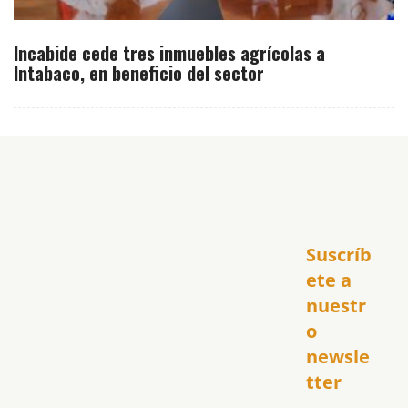
Incabide cede tres inmuebles agrícolas a
Intabaco, en beneficio del sector
Inicio
Suscríb
América
USA
ete a 
El Club Hispano
nuestr
República Dominicana
o 
Puerto Rico
newsle
Global
tter
Política