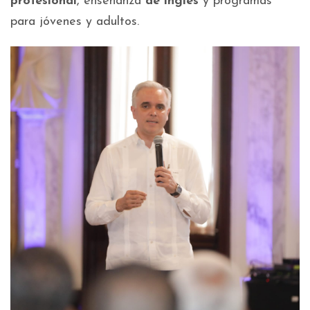
profesional
, enseñanza
de inglés
y programas
para jóvenes y adultos.