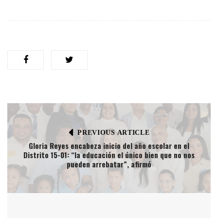
PREVIOUS ARTICLE
Gloria Reyes encabeza inicio del año escolar en el
Distrito 15-01: “la educación el único bien que no nos
pueden arrebatar”, afirmó