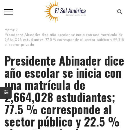
Home
Presidente Abinader dice año escolar se inicia con una matrícula de
2,664,028 estudiantes; 77.5 % corresponde al sector público y 22.5 %
al sector privado
Presidente Abinader dice
año escolar se inicia con
una matrícula de
2,664,028 estudiantes;
77.5 % corresponde al
sector público y 22.5 %