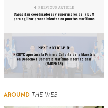
PREVIOUS ARTICLE
Capacitan coordinadores y supervisores de la DGM
para agilizar procedimientos en puertos marítimos
NEXT ARTICLE
INESDYC apertura la Primera Cohorte de la Maestría
en Derecho Y Comercio Marítimo Internacional
(MADEMAR)
AROUND
THE WEB