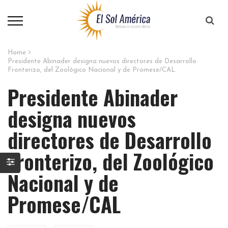
Home
Presidente Abinader designa nuevos directores de Desarrollo
Fronterizo, del Zoológico Nacional y de Promese/CAL
Presidente Abinader
designa nuevos
directores de Desarrollo
Fronterizo, del Zoológico
Nacional y de
Promese/CAL