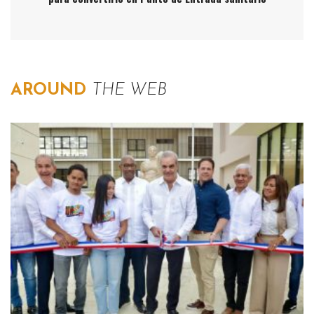
AROUND
THE WEB