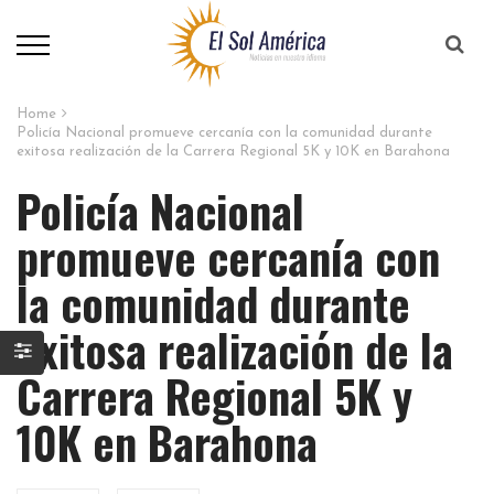
Home
Policía Nacional promueve cercanía con la comunidad durante
exitosa realización de la Carrera Regional 5K y 10K en Barahona
Policía Nacional
promueve cercanía con
la comunidad durante
exitosa realización de la
Carrera Regional 5K y
10K en Barahona