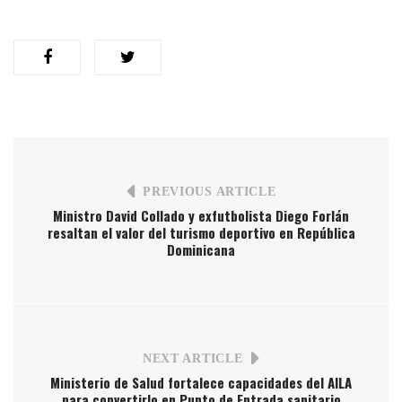
PREVIOUS ARTICLE
Ministro David Collado y exfutbolista Diego Forlán
resaltan el valor del turismo deportivo en República
Dominicana
NEXT ARTICLE
Ministerio de Salud fortalece capacidades del AILA
para convertirlo en Punto de Entrada sanitario