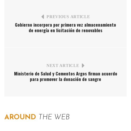
PREVIOUS ARTICLE
Gobierno incorpora por primera vez almacenamiento
de energía en licitación de renovables
NEXT ARTICLE
Ministerio de Salud y Cementos Argos firman acuerdo
para promover la donación de sangre
AROUND
THE WEB