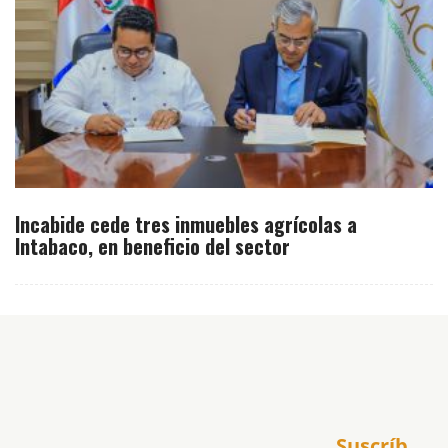
Incabide cede tres inmuebles agrícolas a
Intabaco, en beneficio del sector
Inicio
Suscríb
América