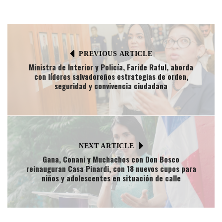
PREVIOUS ARTICLE
Ministra de Interior y Policía, Faride Raful, aborda
con líderes salvadoreños estrategias de orden,
seguridad y convivencia ciudadana
NEXT ARTICLE
Gana, Conani y Muchachos con Don Bosco
reinauguran Casa Pinardi, con 18 nuevos cupos para
niños y adolescentes en situación de calle