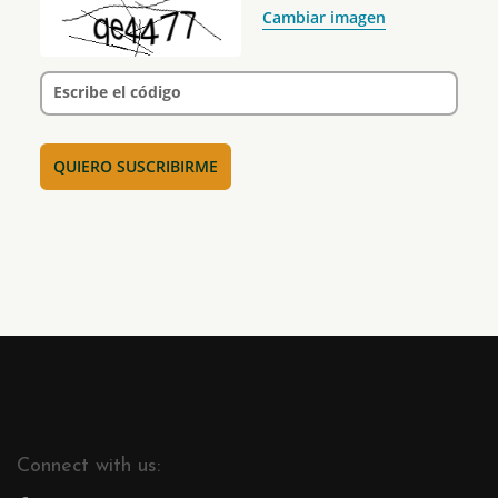
Cambiar imagen
Escribe el código
Connect with us: