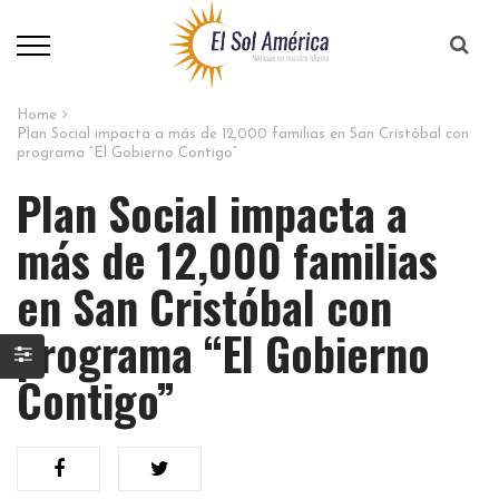
Home
Plan Social impacta a más de 12,000 familias en San Cristóbal con
programa “El Gobierno Contigo”
Plan Social impacta a
más de 12,000 familias
en San Cristóbal con
programa “El Gobierno
Contigo”