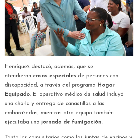
Henríquez destacó, además, que se
atendieron
casos especiales
de personas con
discapacidad, a través del programa
Hogar
Equipado
. El operativo médico de salud incluyó
una charla y entrega de canastillas a las
embarazadas, mientras otro equipo también
ejecutaba una
jornada de fumigación.
Tanto los comunitarios como las juntas de vecinos y