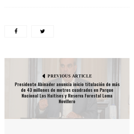
PREVIOUS ARTICLE
Presidente Abinader anuncia inicio titulación de más
de 43 millones de metros cuadrados en Parque
Nacional Los Haitises y Reserva Forestal Loma
Novillero