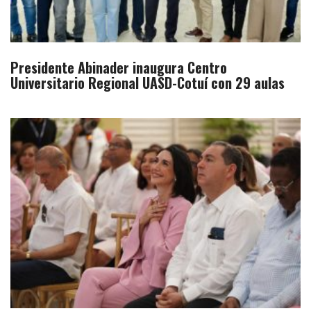
Presidente Abinader inaugura Centro
Universitario Regional UASD-Cotuí con 29 aulas