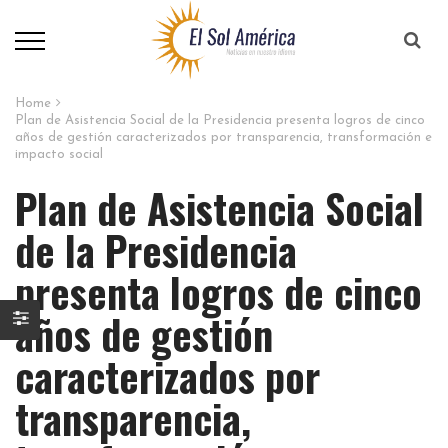
Home
Plan de Asistencia Social de la Presidencia presenta logros de cinco
años de gestión caracterizados por transparencia, transformación e
impacto social
Plan de Asistencia Social
de la Presidencia
presenta logros de cinco
años de gestión
caracterizados por
transparencia,